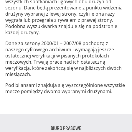
wszystkich spotkaniach ligowych obu drużyn od
sezonu. Dane będą prezentowane z punktu widzenia
drużyny wybranej z lewej strony, czyli ile ona razy
wygrała lub przegrała z rywalem z prawej strony.
Podobna wyszukiwarka znajduje się na podstronie
każdej drużyny.
Dane za sezony 2000/01 – 2007/08 pochodzą z
naszego cyfrowego archiwum i wymagają jeszcze
ostatecznej weryfikacji w pisanych protokołach
meczowych. Trwają prace nad ich ostateczną
weryfikacją, które zakończą się w najbliższych dwóch
miesiącach.
Pod bilansami znajdują się wyszczególnione wszystkie
mecze pomiędzy dwoma wybranymi drużynami.
BIURO PRASOWE