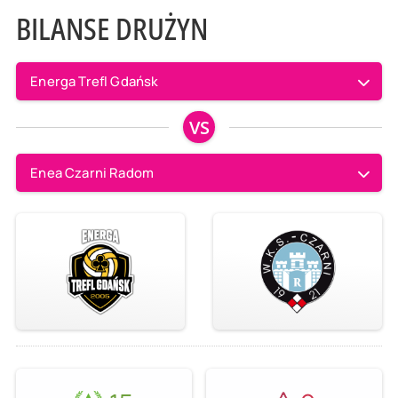
BILANSE DRUŻYN
Energa Trefl Gdańsk
VS
Enea Czarni Radom