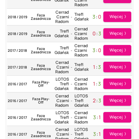
Radom
Cerrad
Trefl
Faza
3
:
0
Więcej
Czarni
2018 / 2019
-
Zasadnicza
Gdańsk
Radom
Cerrad
Trefl
Faza
0
:
3
Więcej
Czarni
2018 / 2019
-
Zasadnicza
Gdańsk
Radom
Cerrad
Trefl
Faza
3
:
0
Więcej
Czarni
2017 / 2018
-
Zasadnicza
Gdańsk
Radom
Cerrad
Trefl
Faza
1
:
3
Więcej
Czarni
2017 / 2018
-
Zasadnicza
Gdańsk
Radom
LOTOS
Cerrad
Faza Play-
1
:
3
Więcej
Trefl
Czarni
2016 / 2017
-
Off
Gdańsk
Radom
Cerrad
LOTOS
Faza Play-
2
:
3
Więcej
Czarni
Trefl
2016 / 2017
-
Off
Radom
Gdańsk
LOTOS
Cerrad
Faza
3
:
1
Więcej
Trefl
Czarni
2016 / 2017
-
Zasadnicza
Gdańsk
Radom
Cerrad
LOTOS
Faza
3
:
1
Więcej
Czarni
Trefl
2016 / 2017
-
Zasadnicza
Radom
Gdańsk