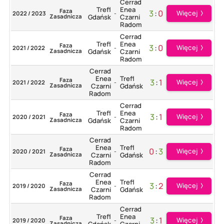
Cerrad
Trefl
Enea
Faza
3
:
0
Więcej
2022 / 2023
-
Zasadnicza
Gdańsk
Czarni
Radom
Cerrad
Trefl
Enea
Faza
3
:
0
Więcej
2021 / 2022
-
Zasadnicza
Gdańsk
Czarni
Radom
Cerrad
Enea
Trefl
Faza
3
:
1
Więcej
2021 / 2022
-
Zasadnicza
Czarni
Gdańsk
Radom
Cerrad
Trefl
Enea
Faza
3
:
1
Więcej
2020 / 2021
-
Zasadnicza
Gdańsk
Czarni
Radom
Cerrad
Enea
Trefl
Faza
0
:
3
Więcej
2020 / 2021
-
Zasadnicza
Czarni
Gdańsk
Radom
Cerrad
Enea
Trefl
Faza
3
:
2
Więcej
2019 / 2020
-
Zasadnicza
Czarni
Gdańsk
Radom
Cerrad
Trefl
Enea
Faza
3
:
1
Więcej
2019 / 2020
-
Zasadnicza
Gdańsk
Czarni