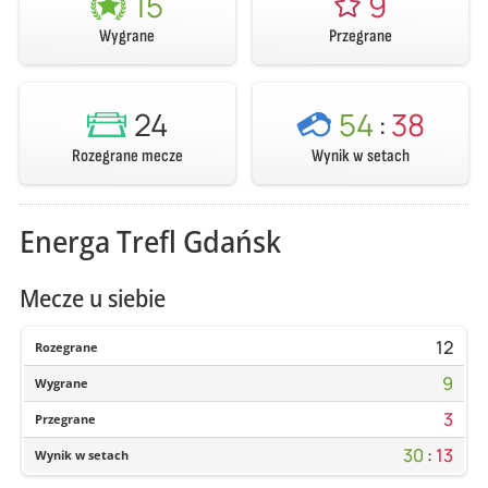
15
9
Wygrane
Przegrane
24
54
:
38
Rozegrane mecze
Wynik w setach
Energa Trefl Gdańsk
Mecze u siebie
12
Rozegrane
9
Wygrane
3
Przegrane
30
:
13
Wynik w setach