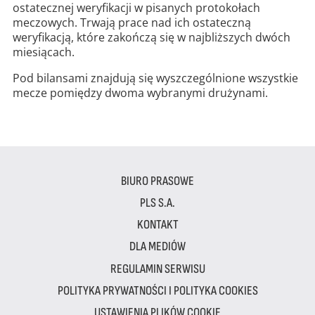
ostatecznej weryfikacji w pisanych protokołach
meczowych. Trwają prace nad ich ostateczną
weryfikacją, które zakończą się w najbliższych dwóch
miesiącach.
Pod bilansami znajdują się wyszczególnione wszystkie
mecze pomiędzy dwoma wybranymi drużynami.
BIURO PRASOWE
PLS S.A.
KONTAKT
DLA MEDIÓW
REGULAMIN SERWISU
POLITYKA PRYWATNOŚCI I POLITYKA COOKIES
USTAWIENIA PLIKÓW COOKIE