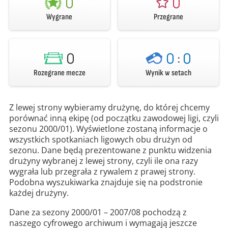
0
0
Wygrane
Przegrane
0
0
:
0
Rozegrane mecze
Wynik w setach
Z lewej strony wybieramy drużynę, do której chcemy
porównać inną ekipę (od początku zawodowej ligi, czyli
sezonu 2000/01). Wyświetlone zostaną informacje o
wszystkich spotkaniach ligowych obu drużyn od
sezonu. Dane będą prezentowane z punktu widzenia
drużyny wybranej z lewej strony, czyli ile ona razy
wygrała lub przegrała z rywalem z prawej strony.
Podobna wyszukiwarka znajduje się na podstronie
każdej drużyny.
Dane za sezony 2000/01 – 2007/08 pochodzą z
naszego cyfrowego archiwum i wymagają jeszcze