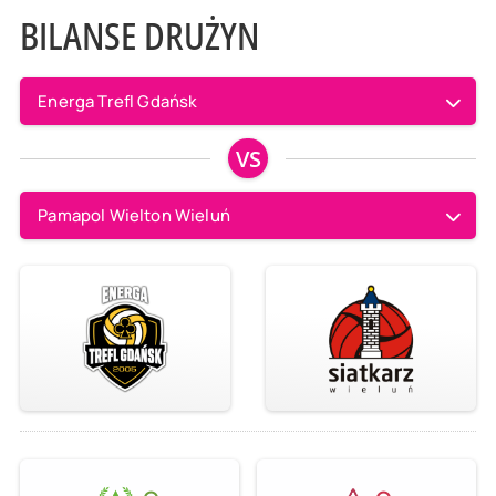
BILANSE DRUŻYN
Energa Trefl Gdańsk
VS
Pamapol Wielton Wieluń