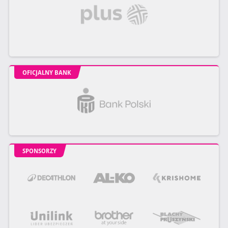
OFICJALNY BANK
SPONSORZY