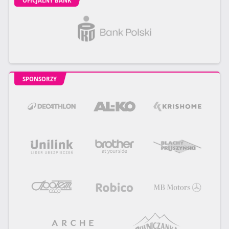
OFICJALNY BANK
SPONSORZY