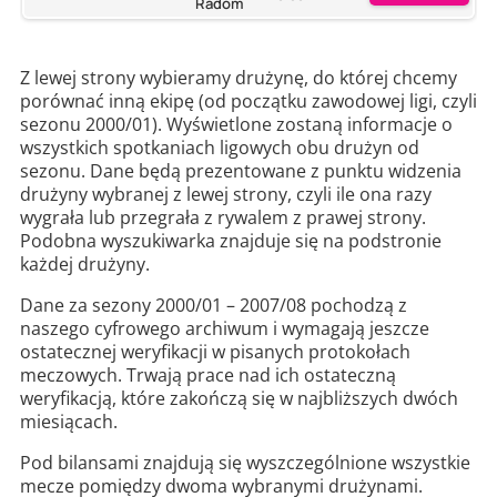
Radom
Z lewej strony wybieramy drużynę, do której chcemy
porównać inną ekipę (od początku zawodowej ligi, czyli
sezonu 2000/01). Wyświetlone zostaną informacje o
wszystkich spotkaniach ligowych obu drużyn od
sezonu. Dane będą prezentowane z punktu widzenia
drużyny wybranej z lewej strony, czyli ile ona razy
wygrała lub przegrała z rywalem z prawej strony.
Podobna wyszukiwarka znajduje się na podstronie
każdej drużyny.
Dane za sezony 2000/01 – 2007/08 pochodzą z
naszego cyfrowego archiwum i wymagają jeszcze
ostatecznej weryfikacji w pisanych protokołach
meczowych. Trwają prace nad ich ostateczną
weryfikacją, które zakończą się w najbliższych dwóch
miesiącach.
Pod bilansami znajdują się wyszczególnione wszystkie
mecze pomiędzy dwoma wybranymi drużynami.