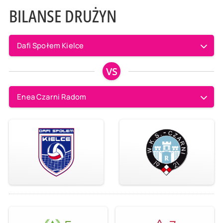
BILANSE DRUŻYN
Dafi Społem Kielce
VS
Enea Czarni Radom