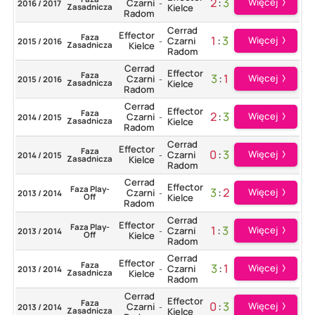
2
:
3
Więcej
Czarni
2016 / 2017
-
Zasadnicza
Kielce
Radom
Cerrad
Effector
Faza
1
:
3
Więcej
Czarni
2015 / 2016
-
Zasadnicza
Kielce
Radom
Cerrad
Effector
Faza
3
:
1
Więcej
Czarni
2015 / 2016
-
Zasadnicza
Kielce
Radom
Cerrad
Effector
Faza
2
:
3
Więcej
Czarni
2014 / 2015
-
Zasadnicza
Kielce
Radom
Cerrad
Effector
Faza
0
:
3
Więcej
Czarni
2014 / 2015
-
Zasadnicza
Kielce
Radom
Cerrad
Effector
Faza Play-
3
:
2
Więcej
Czarni
2013 / 2014
-
Off
Kielce
Radom
Cerrad
Effector
Faza Play-
1
:
3
Więcej
Czarni
2013 / 2014
-
Off
Kielce
Radom
Cerrad
Effector
Faza
3
:
1
Więcej
Czarni
2013 / 2014
-
Zasadnicza
Kielce
Radom
Cerrad
Effector
Faza
0
:
3
Więcej
Czarni
2013 / 2014
-
Zasadnicza
Kielce