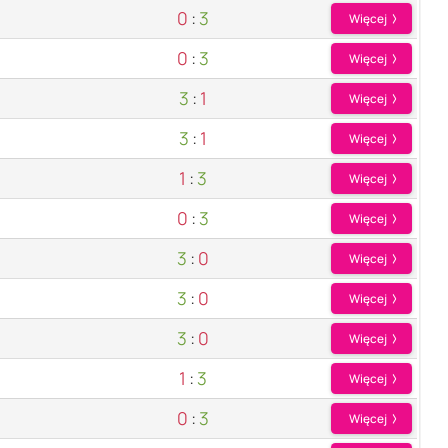
0
:
3
Więcej
0
:
3
Więcej
3
:
1
Więcej
3
:
1
Więcej
1
:
3
Więcej
0
:
3
Więcej
3
:
0
Więcej
3
:
0
Więcej
3
:
0
Więcej
1
:
3
Więcej
0
:
3
Więcej