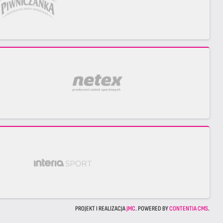
PROJEKT I REALIZACJA
JMC
. POWERED BY
CONTENTIA CMS
.