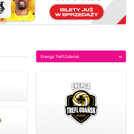
Energa Trefl Gdańsk
4