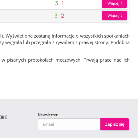
3
:
1
Więcej
3
:
2
Więcej
1). Wyświetlone zostaną informacje o wszystkich spotkaniach
zy wygrała lub przegrała z rywalem z prawej strony. Podobna
 w pisanych protokołach meczowych. Trwają prace nad ich
Newsletter
OKIE