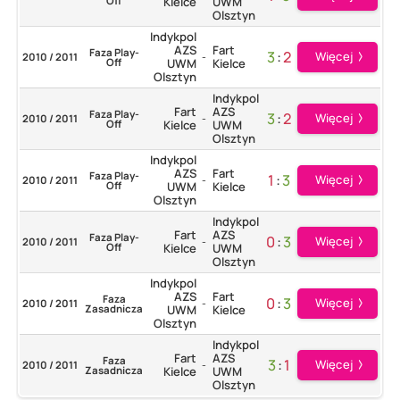
Off
Kielce
UWM
Olsztyn
Indykpol
AZS
Fart
Faza Play-
3
:
2
Więcej
2010 / 2011
-
Off
UWM
Kielce
Olsztyn
Indykpol
Fart
AZS
Faza Play-
3
:
2
Więcej
2010 / 2011
-
Off
Kielce
UWM
Olsztyn
Indykpol
AZS
Fart
Faza Play-
1
:
3
Więcej
2010 / 2011
-
Off
UWM
Kielce
Olsztyn
Indykpol
Fart
AZS
Faza Play-
0
:
3
Więcej
2010 / 2011
-
Off
Kielce
UWM
Olsztyn
Indykpol
AZS
Fart
Faza
0
:
3
Więcej
2010 / 2011
-
Zasadnicza
UWM
Kielce
Olsztyn
Indykpol
Fart
AZS
Faza
3
:
1
Więcej
2010 / 2011
-
Zasadnicza
Kielce
UWM
Olsztyn