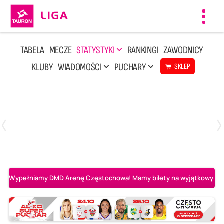
Toggl
navig
TABELA
MECZE
STATYSTYKI
RANKINGI
ZAWODNICY
KLUBY
WIADOMOŚCI
PUCHARY
SKLEP
Poniedziałek, 20 Kwi, 17:30
2
3
Indykpol AZS Olsztyn
PGE GiEK SKRA Bełchatów
Wypełniamy DMD Arenę Częstochowa! Mamy bilety na wyjątkowy mecz 