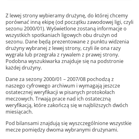
Z lewej strony wybieramy drużynę, do której chcemy
porównać inną ekipę (od początku zawodowej ligi, czyli
sezonu 2000/01). Wyświetlone zostaną informacje o
wszystkich spotkaniach ligowych obu drużyn od
sezonu. Dane będą prezentowane z punktu widzenia
drużyny wybranej z lewej strony, czyli ile ona razy
wygrała lub przegrała z rywalem z prawej strony.
Podobna wyszukiwarka znajduje się na podstronie
każdej drużyny.
Dane za sezony 2000/01 – 2007/08 pochodzą z
naszego cyfrowego archiwum i wymagają jeszcze
ostatecznej weryfikacji w pisanych protokołach
meczowych. Trwają prace nad ich ostateczną
weryfikacją, które zakończą się w najbliższych dwóch
miesiącach.
Pod bilansami znajdują się wyszczególnione wszystkie
mecze pomiędzy dwoma wybranymi drużynami.