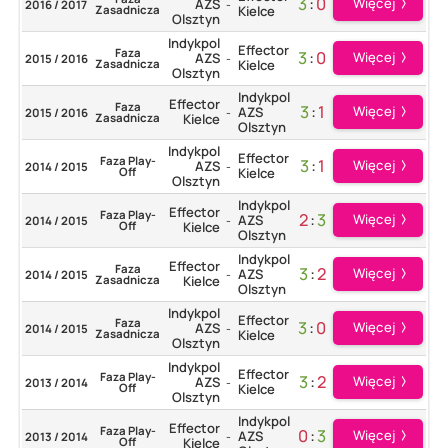
3
:
0
Więcej
AZS
2016 / 2017
-
Zasadnicza
Kielce
Olsztyn
Indykpol
Effector
Faza
3
:
0
Więcej
AZS
2015 / 2016
-
Zasadnicza
Kielce
Olsztyn
Indykpol
Effector
Faza
3
:
1
Więcej
AZS
2015 / 2016
-
Zasadnicza
Kielce
Olsztyn
Indykpol
Effector
Faza Play-
3
:
1
Więcej
AZS
2014 / 2015
-
Off
Kielce
Olsztyn
Indykpol
Effector
Faza Play-
2
:
3
Więcej
AZS
2014 / 2015
-
Off
Kielce
Olsztyn
Indykpol
Effector
Faza
3
:
2
Więcej
AZS
2014 / 2015
-
Zasadnicza
Kielce
Olsztyn
Indykpol
Effector
Faza
3
:
0
Więcej
AZS
2014 / 2015
-
Zasadnicza
Kielce
Olsztyn
Indykpol
Effector
Faza Play-
3
:
2
Więcej
AZS
2013 / 2014
-
Off
Kielce
Olsztyn
Indykpol
Effector
Faza Play-
0
:
3
Więcej
AZS
2013 / 2014
-
Off
Kielce