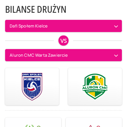
BILANSE DRUŻYN
Dafi Społem Kielce
VS
Aluron CMC Warta Zawiercie