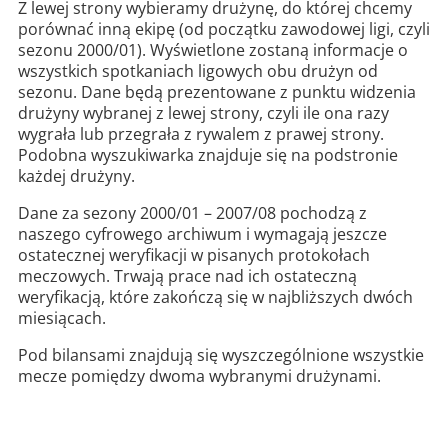
Z lewej strony wybieramy drużynę, do której chcemy
porównać inną ekipę (od początku zawodowej ligi, czyli
sezonu 2000/01). Wyświetlone zostaną informacje o
wszystkich spotkaniach ligowych obu drużyn od
sezonu. Dane będą prezentowane z punktu widzenia
drużyny wybranej z lewej strony, czyli ile ona razy
wygrała lub przegrała z rywalem z prawej strony.
Podobna wyszukiwarka znajduje się na podstronie
każdej drużyny.
Dane za sezony 2000/01 – 2007/08 pochodzą z
naszego cyfrowego archiwum i wymagają jeszcze
ostatecznej weryfikacji w pisanych protokołach
meczowych. Trwają prace nad ich ostateczną
weryfikacją, które zakończą się w najbliższych dwóch
miesiącach.
Pod bilansami znajdują się wyszczególnione wszystkie
mecze pomiędzy dwoma wybranymi drużynami.