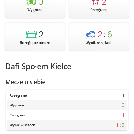
0
2
Wygrane
Przegrane
2
2
:
6
Rozegrane mecze
Wynik w setach
Dafi Społem Kielce
Mecze u siebie
1
Rozegrane
0
Wygrane
1
Przegrane
1
:
3
Wynik w setach