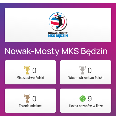
Nowak-Mosty MKS Będzin
0
0
Mistrzostwo Polski
Wicemistrzostwo Polski
0
9
Trzecie miejsce
Liczba sezonów w lidze