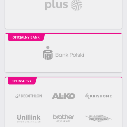
OFICJALNY BANK
SPONSORZY