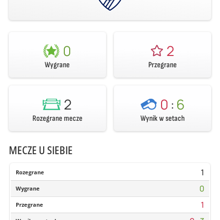
0
2
Wygrane
Przegrane
2
0
:
6
Rozegrane mecze
Wynik w setach
MECZE U SIEBIE
1
Rozegrane
0
Wygrane
1
Przegrane