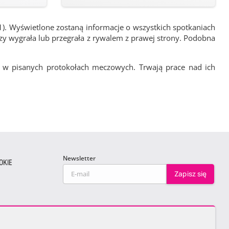
1). Wyświetlone zostaną informacje o wszystkich spotkaniach
zy wygrała lub przegrała z rywalem z prawej strony. Podobna
 w pisanych protokołach meczowych. Trwają prace nad ich
Newsletter
OKIE