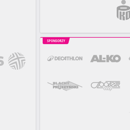
SPONSORZY