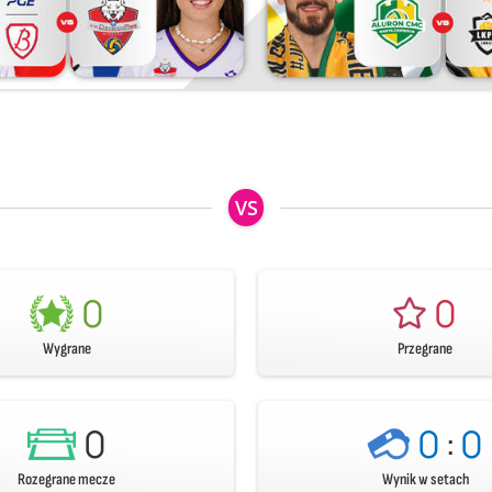
VS
0
0
Wygrane
Przegrane
0
0
:
0
Rozegrane mecze
Wynik w setach