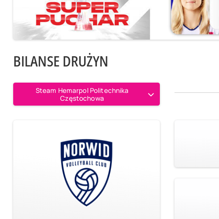
BILANSE DRUŻYN
Steam Hemarpol Politechnika
Częstochowa