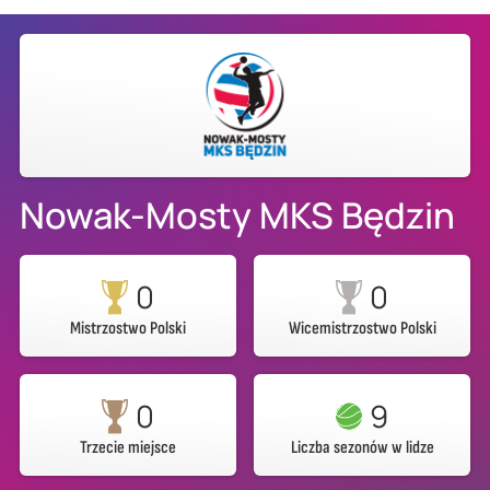
Nowak-Mosty MKS Będzin
0
0
Mistrzostwo Polski
Wicemistrzostwo Polski
0
9
Trzecie miejsce
Liczba sezonów w lidze