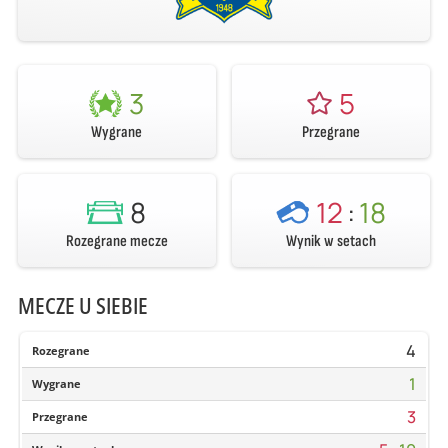
3
5
Wygrane
Przegrane
8
12
:
18
Rozegrane mecze
Wynik w setach
MECZE U SIEBIE
4
Rozegrane
1
Wygrane
3
Przegrane