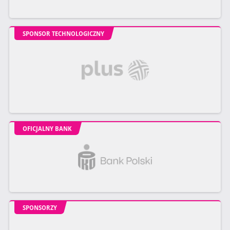
SPONSOR TECHNOLOGICZNY
OFICJALNY BANK
SPONSORZY