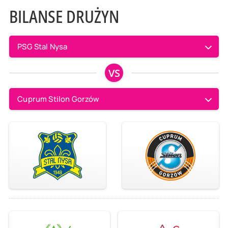
BILANSE DRUŻYN
PSG Stal Nysa
VS
Cuprum Stilon Gorzów