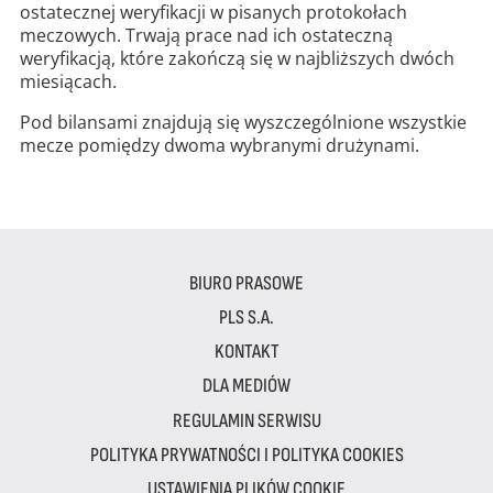
ostatecznej weryfikacji w pisanych protokołach
meczowych. Trwają prace nad ich ostateczną
weryfikacją, które zakończą się w najbliższych dwóch
miesiącach.
Pod bilansami znajdują się wyszczególnione wszystkie
mecze pomiędzy dwoma wybranymi drużynami.
BIURO PRASOWE
PLS S.A.
KONTAKT
DLA MEDIÓW
REGULAMIN SERWISU
POLITYKA PRYWATNOŚCI I POLITYKA COOKIES
USTAWIENIA PLIKÓW COOKIE