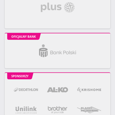
OFICJALNY BANK
SPONSORZY