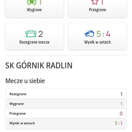
1
1
Wygrane
Przegrane
2
5
:
4
Rozegrane mecze
Wynik w setach
SK GÓRNIK RADLIN
Mecze u siebie
1
Rozegrane
1
Wygrane
0
Przegrane
3
:
1
Wynik w setach