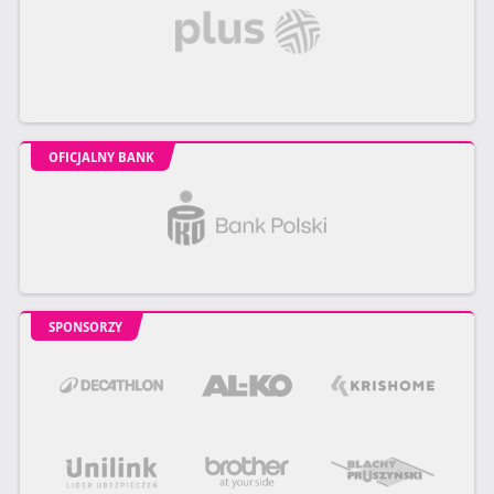
OFICJALNY BANK
SPONSORZY