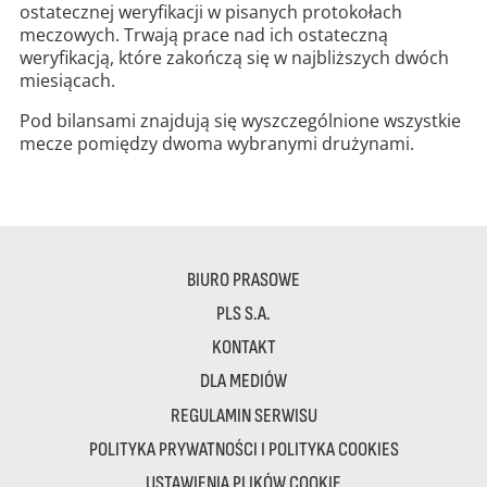
ostatecznej weryfikacji w pisanych protokołach
meczowych. Trwają prace nad ich ostateczną
weryfikacją, które zakończą się w najbliższych dwóch
miesiącach.
Pod bilansami znajdują się wyszczególnione wszystkie
mecze pomiędzy dwoma wybranymi drużynami.
BIURO PRASOWE
PLS S.A.
KONTAKT
DLA MEDIÓW
REGULAMIN SERWISU
POLITYKA PRYWATNOŚCI I POLITYKA COOKIES
USTAWIENIA PLIKÓW COOKIE