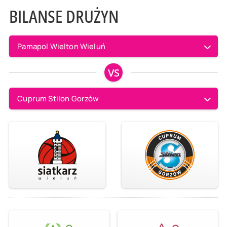
BILANSE DRUŻYN
Pamapol Wielton Wieluń
VS
Cuprum Stilon Gorzów