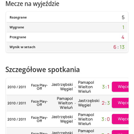
Mecze na wyjeździe
5
Rozegrane
1
Wygrane
4
Przegrane
6
:
13
Wynik w setach
Szczegółowe spotkania
Pamapol
Jastrzębski
Faza Play-
3
:
1
Więcej
Wielton
2010 / 2011
-
Off
Węgiel
Wieluń
Pamapol
Jastrzębski
Faza Play-
2
:
3
Więcej
Wielton
2010 / 2011
-
Off
Węgiel
Wieluń
Pamapol
Jastrzębski
Faza Play-
3
:
0
Więcej
Wielton
2010 / 2011
-
Off
Węgiel
Wieluń
Pamapol
Jastrzębski
Faza Play-