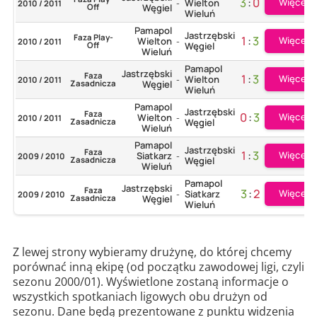
3
:
0
Więcej
Wielton
2010 / 2011
-
Off
Węgiel
Wieluń
Pamapol
Jastrzębski
Faza Play-
1
:
3
Więcej
Wielton
2010 / 2011
-
Off
Węgiel
Wieluń
Pamapol
Jastrzębski
Faza
1
:
3
Więcej
Wielton
2010 / 2011
-
Zasadnicza
Węgiel
Wieluń
Pamapol
Jastrzębski
Faza
0
:
3
Więcej
Wielton
2010 / 2011
-
Zasadnicza
Węgiel
Wieluń
Pamapol
Jastrzębski
Faza
1
:
3
Więcej
Siatkarz
2009 / 2010
-
Zasadnicza
Węgiel
Wieluń
Pamapol
Jastrzębski
Faza
3
:
2
Więcej
Siatkarz
2009 / 2010
-
Zasadnicza
Węgiel
Wieluń
Z lewej strony wybieramy drużynę, do której chcemy
porównać inną ekipę (od początku zawodowej ligi, czyli
sezonu 2000/01). Wyświetlone zostaną informacje o
wszystkich spotkaniach ligowych obu drużyn od
sezonu. Dane będą prezentowane z punktu widzenia