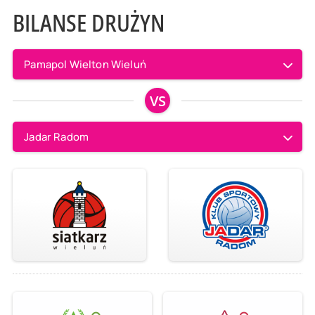
BILANSE DRUŻYN
Pamapol Wielton Wieluń
VS
Jadar Radom