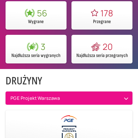
56
178
Wygrane
Przegrane
3
20
Najdłuższa seria wygranych
Najdłuższa seria przegranych
DRUŻYNY
PGE Projekt Warszawa