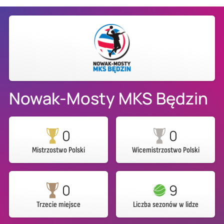
Nowak-Mosty MKS Będzin
0
0
Mistrzostwo Polski
Wicemistrzostwo Polski
0
9
Trzecie miejsce
Liczba sezonów w lidze