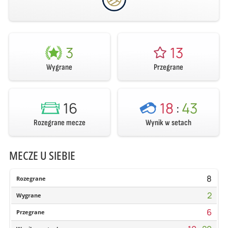
3
13
Wygrane
Przegrane
16
18
:
43
Rozegrane mecze
Wynik w setach
MECZE U SIEBIE
8
Rozegrane
2
Wygrane
6
Przegrane