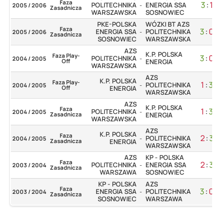
Faza
3
:
1
POLITECHNIKA
ENERGIA SSA
2005 / 2006
-
Zasadnicza
WARSZAWSKA
SOSNOWIEC
PKE-POLSKA
WÓZKI BT AZS
Faza
3
:
0
ENERGIA SSA
POLITECHNIKA
2005 / 2006
-
Zasadnicza
SOSNOWIEC
WARSZAWSKA
AZS
K.P. POLSKA
Faza Play-
3
:
0
POLITECHNIKA
2004 / 2005
-
Off
ENERGIA
WARSZAWSKA
AZS
K.P. POLSKA
Faza Play-
1
:
3
POLITECHNIKA
2004 / 2005
-
Off
ENERGIA
WARSZAWSKA
AZS
K.P. POLSKA
Faza
1
:
3
POLITECHNIKA
2004 / 2005
-
Zasadnicza
ENERGIA
WARSZAWSKA
AZS
K.P. POLSKA
Faza
2
:
3
POLITECHNIKA
2004 / 2005
-
Zasadnicza
ENERGIA
WARSZAWSKA
AZS
KP - POLSKA
Faza
2
:
3
POLITECHNIKA
ENERGIA SSA
2003 / 2004
-
Zasadnicza
WARSZAWA
SOSNOWIEC
KP - POLSKA
AZS
Faza
3
:
0
ENERGIA SSA
POLITECHNIKA
2003 / 2004
-
Zasadnicza
SOSNOWIEC
WARSZAWA