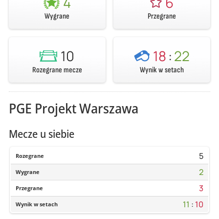
4
6
Wygrane
Przegrane
10
18
:
22
Rozegrane mecze
Wynik w setach
PGE Projekt Warszawa
Mecze u siebie
5
Rozegrane
2
Wygrane
3
Przegrane
11
:
10
Wynik w setach