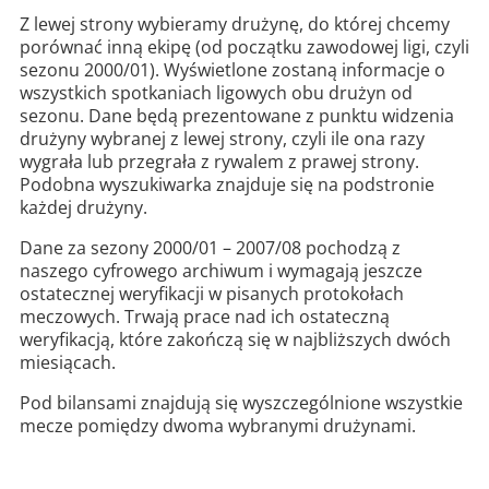
Z lewej strony wybieramy drużynę, do której chcemy
porównać inną ekipę (od początku zawodowej ligi, czyli
sezonu 2000/01). Wyświetlone zostaną informacje o
wszystkich spotkaniach ligowych obu drużyn od
sezonu. Dane będą prezentowane z punktu widzenia
drużyny wybranej z lewej strony, czyli ile ona razy
wygrała lub przegrała z rywalem z prawej strony.
Podobna wyszukiwarka znajduje się na podstronie
każdej drużyny.
Dane za sezony 2000/01 – 2007/08 pochodzą z
naszego cyfrowego archiwum i wymagają jeszcze
ostatecznej weryfikacji w pisanych protokołach
meczowych. Trwają prace nad ich ostateczną
weryfikacją, które zakończą się w najbliższych dwóch
miesiącach.
Pod bilansami znajdują się wyszczególnione wszystkie
mecze pomiędzy dwoma wybranymi drużynami.