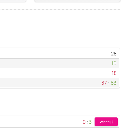
28
10
18
37
:
63
0
:
3
Więcej