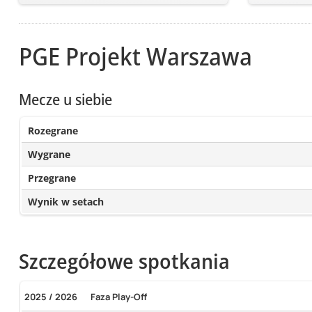
PGE Projekt Warszawa
Mecze u siebie
Rozegrane
Wygrane
Przegrane
Wynik w setach
Szczegółowe spotkania
2025 / 2026
Faza Play-Off