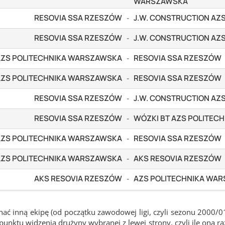
WARSZAWSKA
RESOVIA SSA RZESZÓW
J.W. CONSTRUCTION AZ
-
RESOVIA SSA RZESZÓW
J.W. CONSTRUCTION AZ
-
AZS POLITECHNIKA WARSZAWSKA
RESOVIA SSA RZESZÓW
-
AZS POLITECHNIKA WARSZAWSKA
RESOVIA SSA RZESZÓW
-
RESOVIA SSA RZESZÓW
J.W. CONSTRUCTION AZ
-
RESOVIA SSA RZESZÓW
WÓZKI BT AZS POLITEC
-
AZS POLITECHNIKA WARSZAWSKA
RESOVIA SSA RZESZÓW
-
AZS POLITECHNIKA WARSZAWSKA
AKS RESOVIA RZESZÓW
-
AKS RESOVIA RZESZÓW
AZS POLITECHNIKA WA
-
ć inną ekipę (od początku zawodowej ligi, czyli sezonu 2000/0
nktu widzenia drużyny wybranej z lewej strony, czyli ile ona ra