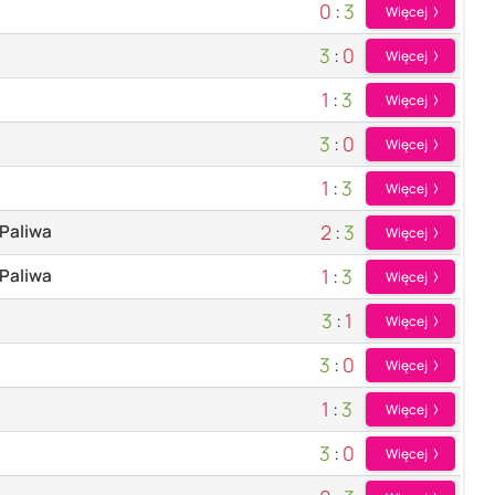
0
:
3
Więcej
3
:
0
Więcej
1
:
3
Więcej
3
:
0
Więcej
1
:
3
Więcej
2
:
3
Paliwa
Więcej
1
:
3
Paliwa
Więcej
3
:
1
Więcej
3
:
0
Więcej
1
:
3
Więcej
3
:
0
Więcej