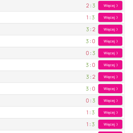
2
:
3
Więcej
1
:
3
Więcej
3
:
2
Więcej
3
:
0
Więcej
0
:
3
Więcej
3
:
0
Więcej
3
:
2
Więcej
3
:
0
Więcej
0
:
3
Więcej
1
:
3
Więcej
1
:
3
Więcej