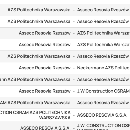
AZS Politechnika Warszawska
Asseco Resovia Rzeszów
-
AZS Politechnika Warszawska
Asseco Resovia Rzeszów
-
Asseco Resovia Rzeszów
AZS Politechnika Warsz
-
Asseco Resovia Rzeszów
AZS Politechnika Warsz
-
AZS Politechnika Warszawska
Asseco Resovia Rzeszów
-
Asseco Resovia Rzeszów
Neckermann AZS Politec
-
nn AZS Politechnika Warszawska
Asseco Resovia Rzeszów
-
Asseco Resovia Rzeszów
J.W.Construction OSRAM
-
RAM AZS Politechnika Warszawska
Asseco Resovia Rzeszów
-
CTION OSRAM AZS POLITECHNIKA
ASSECO RESOVIA S.S.A.
-
WARSZAWSKA
J.W. CONSTRUCTION OS
ASSECO RESOVIA S.S.A.
-