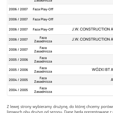
Zasadnicza
2006 / 2007
Faza Play-Off
2006 / 2007
Faza Play-Off
J.W. CONSTRUCTION 
2006 / 2007
Faza Play-Off
Faza
J.W. CONSTRUCTION 
2006 / 2007
Zasadnicza
Faza
2006 / 2007
Zasadnicza
Faza
2005 / 2006
Zasadnicza
Faza
WÓZKI BT 
2005 / 2006
Zasadnicza
Faza
2004 / 2005
Zasadnicza
Faza
2004 / 2005
Zasadnicza
Z lewej strony wybieramy drużynę, do której chcemy porówna
ligowych obu drużyn od sezonu. Dane będą prezentowane z pu