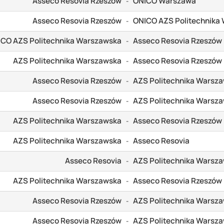
Asseco Resovia Rzeszów
ONICO Warszawa
-
Asseco Resovia Rzeszów
ONICO AZS Politechnika
-
CO AZS Politechnika Warszawska
Asseco Resovia Rzeszów
-
AZS Politechnika Warszawska
Asseco Resovia Rzeszów
-
Asseco Resovia Rzeszów
AZS Politechnika Warsz
-
Asseco Resovia Rzeszów
AZS Politechnika Warsz
-
AZS Politechnika Warszawska
Asseco Resovia Rzeszów
-
AZS Politechnika Warszawska
Asseco Resovia
-
Asseco Resovia
AZS Politechnika Warsz
-
AZS Politechnika Warszawska
Asseco Resovia Rzeszów
-
Asseco Resovia Rzeszów
AZS Politechnika Warsz
-
Asseco Resovia Rzeszów
AZS Politechnika Warsz
-