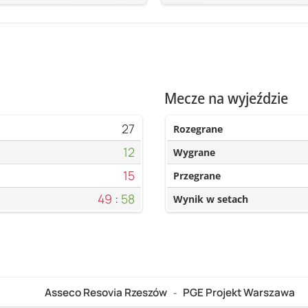
Mecze na wyjeździe
27
Rozegrane
12
Wygrane
15
Przegrane
49
:
58
Wynik w setach
Asseco Resovia Rzeszów
PGE Projekt Warszawa
-