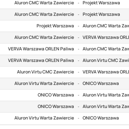
Aluron CMC Warta Zawiercie
Projekt Warszawa
-
Aluron CMC Warta Zawiercie
Projekt Warszawa
-
Projekt Warszawa
Aluron CMC Warta Zaw
-
Aluron CMC Warta Zawiercie
VERVA Warszawa ORL
-
VERVA Warszawa ORLEN Paliwa
Aluron CMC Warta Zaw
-
VERVA Warszawa ORLEN Paliwa
Aluron Virtu CMC Zawi
-
Aluron Virtu CMC Zawiercie
VERVA Warszawa ORL
-
Aluron Virtu Warta Zawiercie
ONICO Warszawa
-
ONICO Warszawa
Aluron Virtu Warta Za
-
ONICO Warszawa
Aluron Virtu Warta Za
-
Aluron Virtu Warta Zawiercie
ONICO Warszawa
-