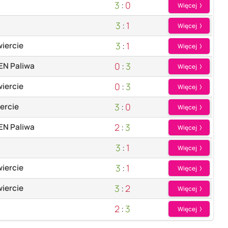
3
:
0
Więcej
3
:
1
Więcej
3
:
1
iercie
Więcej
0
:
3
EN Paliwa
Więcej
0
:
3
iercie
Więcej
3
:
0
ercie
Więcej
2
:
3
EN Paliwa
Więcej
3
:
1
Więcej
3
:
1
wiercie
Więcej
3
:
2
wiercie
Więcej
2
:
3
Więcej