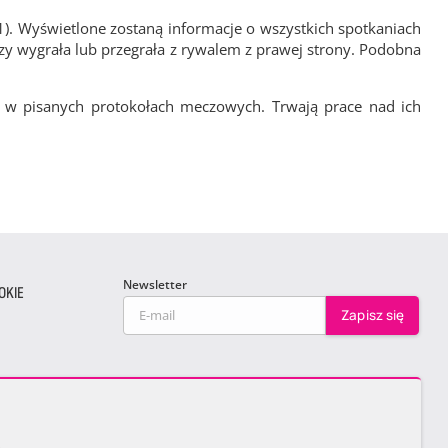
1). Wyświetlone zostaną informacje o wszystkich spotkaniach
zy wygrała lub przegrała z rywalem z prawej strony. Podobna
 w pisanych protokołach meczowych. Trwają prace nad ich
Newsletter
OKIE