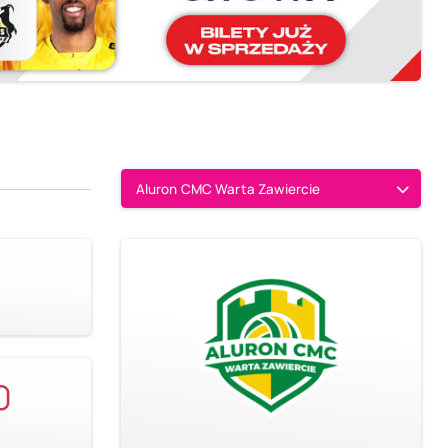
Aluron CMC Warta Zawiercie
0