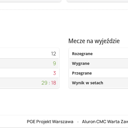
Mecze na wyjeździe
12
Rozegrane
9
Wygrane
3
Przegrane
29
:
18
Wynik w setach
PGE Projekt Warszawa
Aluron CMC Warta Zaw
-