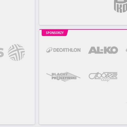
SPONSORZY