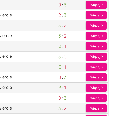
0
:
3
a
Więcej
2
:
3
iercie
Więcej
3
:
2
a
Więcej
3
:
2
iercie
Więcej
3
:
1
a
Więcej
3
:
0
iercie
Więcej
3
:
1
Więcej
0
:
3
iercie
Więcej
3
:
1
iercie
Więcej
0
:
3
Więcej
3
:
2
iercie
Więcej