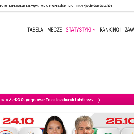
LS TV
MP Masters Mężczyzn
MP Masters Kobiet
PLS
Fundacja Siatkarska Polska
TABELA
MECZE
STATYSTYKI
RANKINGI
ZAW
i, 14:45
Poniedziałek, 27 Kwi, 20:00
3
0
3
2
wiercie
BOGDANKA LUK Lublin
PGE Projekt Warszawa
Ass
o AL-KO Superpuchar Polski siatkarek i siatkarzy!