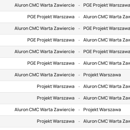
Aluron CMC Warta Zawiercie
PGE Projekt Warszaw
-
PGE Projekt Warszawa
Aluron CMC Warta Zaw
-
Aluron CMC Warta Zawiercie
PGE Projekt Warszaw
-
PGE Projekt Warszawa
Aluron CMC Warta Zaw
-
Aluron CMC Warta Zawiercie
PGE Projekt Warszaw
-
PGE Projekt Warszawa
Aluron CMC Warta Zaw
-
Aluron CMC Warta Zawiercie
Projekt Warszawa
-
Projekt Warszawa
Aluron CMC Warta Zaw
-
Projekt Warszawa
Aluron CMC Warta Zaw
-
Aluron CMC Warta Zawiercie
Projekt Warszawa
-
Projekt Warszawa
Aluron CMC Warta Zaw
-