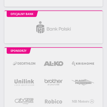
OFICJALNY BANK
SPONSORZY