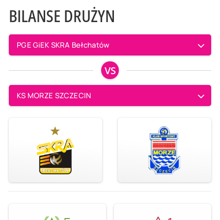
BILANSE DRUŻYN
PGE GiEK SKRA Bełchatów
VS
KS MORZE SZCZECIN