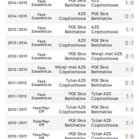
PGE Skra
AZS
Faza
3
:
0
2014 / 2015
-
Zasadnicza
Bełchatów
Częstochowa
AZS
PGE Skra
Faza
0
:
3
2014 / 2015
-
Zasadnicza
Częstochowa
Bełchatów
PGE Skra
AZS
Faza
3
:
1
2013 / 2014
-
Zasadnicza
Bełchatów
Częstochowa
AZS
PGE Skra
Faza
0
:
3
2013 / 2014
-
Zasadnicza
Częstochowa
Bełchatów
PGE Skra
Wkręt-met AZS
Faza
2
:
3
2012 / 2013
-
Zasadnicza
Bełchatów
Częstochowa
Wkręt-met AZS
PGE Skra
Faza
1
:
3
2012 / 2013
-
Zasadnicza
Częstochowa
Bełchatów
Tytan AZS
PGE Skra
Faza
0
:
3
2011 / 2012
-
Zasadnicza
Częstochowa
Bełchatów
PGE Skra
Tytan AZS
Faza
3
:
1
2011 / 2012
-
Zasadnicza
Bełchatów
Częstochowa
Tytan AZS
PGE Skra
Faza Play-
1
:
3
2010 / 2011
-
Off
Częstochowa
Bełchatów
PGE Skra
Tytan AZS
Faza Play-
3
:
1
2010 / 2011
-
Off
Bełchatów
Częstochowa
PGE Skra
Tytan AZS
Faza Play-
3
:
0
2010 / 2011
-
Off
Bełchatów
Częstochowa