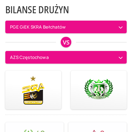
BILANSE DRUŻYN
PGE GiEK SKRA Bełchatów
VS
AZS Częstochowa