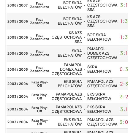
KS AZS
BOT SKRA
Faza
3
:
1
CZĘSTOCHOWA
2006 / 2007
-
Zasadnicza
BEŁCHATÓW
SSA
KS AZS
BOT SKRA
Faza
1
:
3
CZĘSTOCHOWA
2005 / 2006
-
Zasadnicza
BEŁCHATÓW
SSA
KS AZS
BOT SKRA
Faza
1
:
3
CZĘSTOCHOWA
2005 / 2006
-
Zasadnicza
BEŁCHATÓW
SSA
PAMAPOL
SKRA
Faza
3
:
1
DOMEX AZS
2004 / 2005
-
Zasadnicza
BEŁCHATÓW
CZĘSTOCHOWA
PAMAPOL
SKRA
Faza
0
:
3
DOMEX AZS
2004 / 2005
-
Zasadnicza
BEŁCHATÓW
CZĘSTOCHOWA
EKS SKRA
PAMAPOL AZS
Faza Play-
2
:
3
2003 / 2004
-
Off
BEŁCHATÓW
CZĘSTOCHOWA
PAMAPOL AZS
EKS SKRA
Faza Play-
3
:
2
2003 / 2004
-
Off
CZĘSTOCHOWA
BEŁCHATÓW
PAMAPOL AZS
EKS SKRA
Faza Play-
3
:
1
2003 / 2004
-
Off
CZĘSTOCHOWA
BEŁCHATÓW
EKS SKRA
PAMAPOL AZS
Faza Play-
3
:
0
2003 / 2004
-
Off
BEŁCHATÓW
CZĘSTOCHOWA
EKS SKRA
PAMAPOL AZS