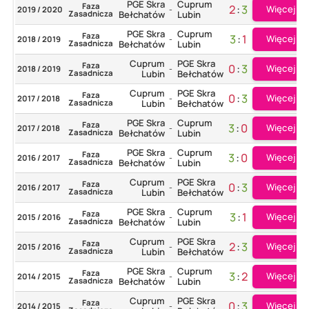
PGE Skra
Cuprum
Faza
2
:
3
Więcej
2019 / 2020
-
Zasadnicza
Bełchatów
Lubin
PGE Skra
Cuprum
Faza
3
:
1
Więcej
2018 / 2019
-
Zasadnicza
Bełchatów
Lubin
Cuprum
PGE Skra
Faza
0
:
3
Więcej
2018 / 2019
-
Zasadnicza
Lubin
Bełchatów
Cuprum
PGE Skra
Faza
0
:
3
Więcej
2017 / 2018
-
Zasadnicza
Lubin
Bełchatów
PGE Skra
Cuprum
Faza
3
:
0
Więcej
2017 / 2018
-
Zasadnicza
Bełchatów
Lubin
PGE Skra
Cuprum
Faza
3
:
0
Więcej
2016 / 2017
-
Zasadnicza
Bełchatów
Lubin
Cuprum
PGE Skra
Faza
0
:
3
Więcej
2016 / 2017
-
Zasadnicza
Lubin
Bełchatów
PGE Skra
Cuprum
Faza
3
:
1
Więcej
2015 / 2016
-
Zasadnicza
Bełchatów
Lubin
Cuprum
PGE Skra
Faza
2
:
3
Więcej
2015 / 2016
-
Zasadnicza
Lubin
Bełchatów
PGE Skra
Cuprum
Faza
3
:
2
Więcej
2014 / 2015
-
Zasadnicza
Bełchatów
Lubin
Cuprum
PGE Skra
Faza
0
:
3
Więcej
2014 / 2015
-