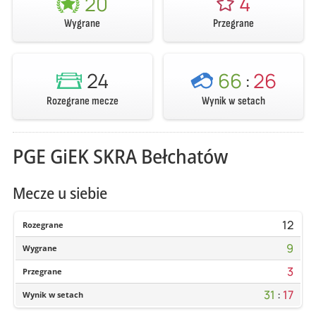
20
4
Wygrane
Przegrane
24
66
:
26
Rozegrane mecze
Wynik w setach
PGE GiEK SKRA Bełchatów
Mecze u siebie
12
Rozegrane
9
Wygrane
3
Przegrane
31
:
17
Wynik w setach