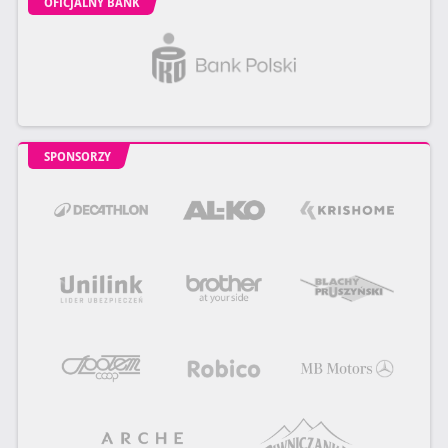
OFICJALNY BANK
SPONSORZY