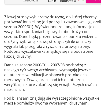
Zasadnicza
Lubin
Bełchatów
Z lewej strony wybieramy drużynę, do której chcemy
porównać inną ekipę (od początku zawodowej ligi, czyli
sezonu 2000/01). Wyświetlone zostaną informacje o
wszystkich spotkaniach ligowych obu drużyn od
sezonu. Dane będą prezentowane z punktu widzenia
drużyny wybranej z lewej strony, czyli ile ona razy
wygrała lub przegrała z rywalem z prawej strony.
Podobna wyszukiwarka znajduje się na podstronie
każdej drużyny.
Dane za sezony 2000/01 – 2007/08 pochodzą z
naszego cyfrowego archiwum i wymagają jeszcze
ostatecznej weryfikacji w pisanych protokołach
meczowych. Trwają prace nad ich ostateczną
weryfikacją, które zakończą się w najbliższych dwóch
miesiącach.
Pod bilansami znajdują się wyszczególnione wszystkie
mecze pomiędzy dwoma wybranymi drużynami.