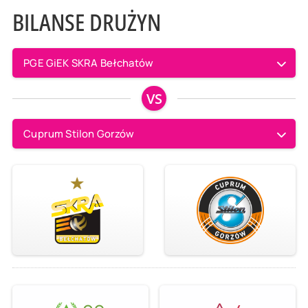
BILANSE DRUŻYN
PGE GiEK SKRA Bełchatów
VS
Cuprum Stilon Gorzów