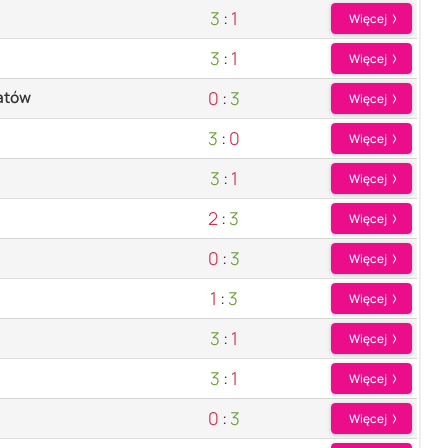
3
:
1
Więcej
3
:
1
Więcej
0
:
3
atów
Więcej
3
:
0
Więcej
3
:
1
Więcej
2
:
3
Więcej
0
:
3
Więcej
1
:
3
Więcej
3
:
1
Więcej
3
:
1
Więcej
0
:
3
Więcej