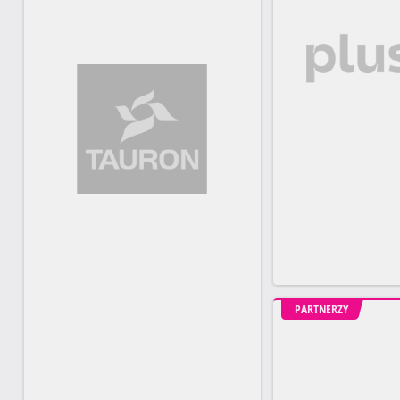
PARTNERZY