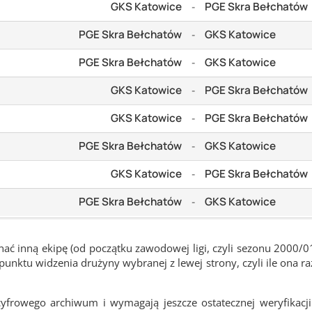
GKS Katowice
PGE Skra Bełchatów
-
PGE Skra Bełchatów
GKS Katowice
-
PGE Skra Bełchatów
GKS Katowice
-
GKS Katowice
PGE Skra Bełchatów
-
GKS Katowice
PGE Skra Bełchatów
-
PGE Skra Bełchatów
GKS Katowice
-
GKS Katowice
PGE Skra Bełchatów
-
PGE Skra Bełchatów
GKS Katowice
-
ć inną ekipę (od początku zawodowej ligi, czyli sezonu 2000/0
nktu widzenia drużyny wybranej z lewej strony, czyli ile ona ra
frowego archiwum i wymagają jeszcze ostatecznej weryfikacji