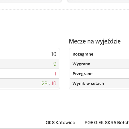
Mecze na wyjeździe
10
Rozegrane
9
Wygrane
1
Przegrane
29
:
10
Wynik w setach
GKS Katowice
PGE GiEK SKRA Bełc
-