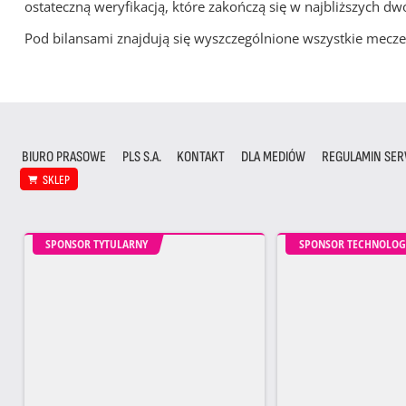
ostateczną weryfikacją, które zakończą się w najbliższych dw
Pod bilansami znajdują się wyszczególnione wszystkie me
BIURO PRASOWE
PLS S.A.
KONTAKT
DLA MEDIÓW
REGULAMIN SER
SKLEP
SPONSOR TYTULARNY
SPONSOR TECHNOLOG