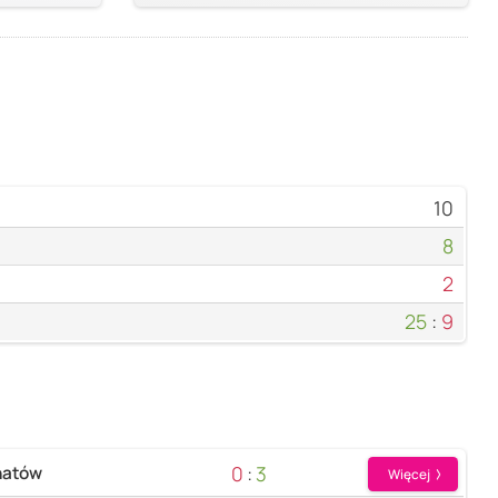
10
8
2
25
:
9
0
:
3
hatów
Więcej