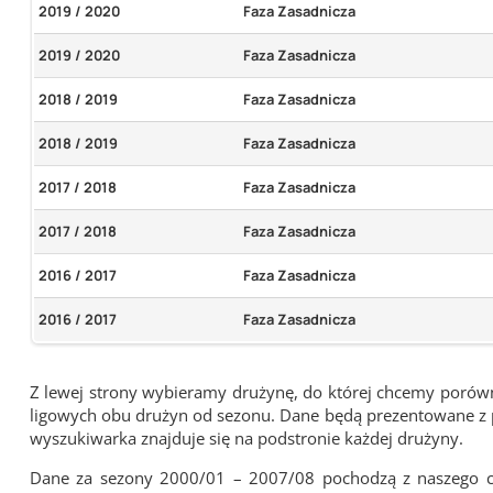
2019 / 2020
Faza Zasadnicza
2019 / 2020
Faza Zasadnicza
2018 / 2019
Faza Zasadnicza
2018 / 2019
Faza Zasadnicza
2017 / 2018
Faza Zasadnicza
2017 / 2018
Faza Zasadnicza
2016 / 2017
Faza Zasadnicza
2016 / 2017
Faza Zasadnicza
Z lewej strony wybieramy drużynę, do której chcemy porówna
ligowych obu drużyn od sezonu. Dane będą prezentowane z pu
wyszukiwarka znajduje się na podstronie każdej drużyny.
Dane za sezony 2000/01 – 2007/08 pochodzą z naszego cy