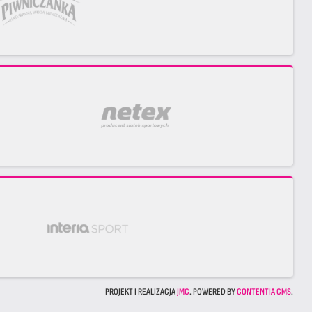
PROJEKT I REALIZACJA
JMC
. POWERED BY
CONTENTIA CMS
.