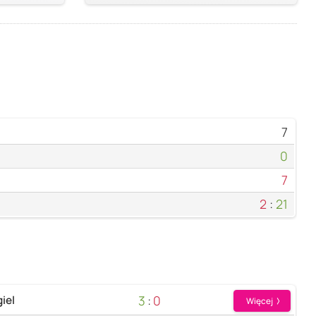
7
0
7
2
:
21
3
:
0
iel
Więcej