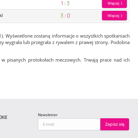
1
:
3
Więcej
3
:
0
ki
Więcej
1). Wyświetlone zostaną informacje o wszystkich spotkaniach
zy wygrała lub przegrała z rywalem z prawej strony. Podobna
 w pisanych protokołach meczowych. Trwają prace nad ich
Newsletter
OKIE