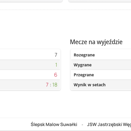
Mecze na wyjeździe
7
Rozegrane
1
Wygrane
6
Przegrane
7
:
18
Wynik w setach
Ślepsk Malow Suwałki
JSW Jastrzębski Węg
-