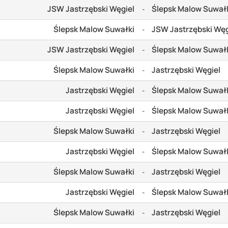
JSW Jastrzębski Węgiel
Ślepsk Malow Suwał
-
Ślepsk Malow Suwałki
JSW Jastrzębski Węg
-
JSW Jastrzębski Węgiel
Ślepsk Malow Suwał
-
Ślepsk Malow Suwałki
Jastrzębski Węgiel
-
Jastrzębski Węgiel
Ślepsk Malow Suwał
-
Jastrzębski Węgiel
Ślepsk Malow Suwał
-
Ślepsk Malow Suwałki
Jastrzębski Węgiel
-
Jastrzębski Węgiel
Ślepsk Malow Suwał
-
Ślepsk Malow Suwałki
Jastrzębski Węgiel
-
Jastrzębski Węgiel
Ślepsk Malow Suwał
-
Ślepsk Malow Suwałki
Jastrzębski Węgiel
-