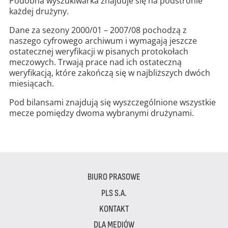
Podobna wyszukiwarka znajduje się na podstronie
każdej drużyny.
Dane za sezony 2000/01 – 2007/08 pochodzą z
naszego cyfrowego archiwum i wymagają jeszcze
ostatecznej weryfikacji w pisanych protokołach
meczowych. Trwają prace nad ich ostateczną
weryfikacją, które zakończą się w najbliższych dwóch
miesiącach.
Pod bilansami znajdują się wyszczególnione wszystkie
mecze pomiędzy dwoma wybranymi drużynami.
BIURO PRASOWE
PLS S.A.
KONTAKT
DLA MEDIÓW