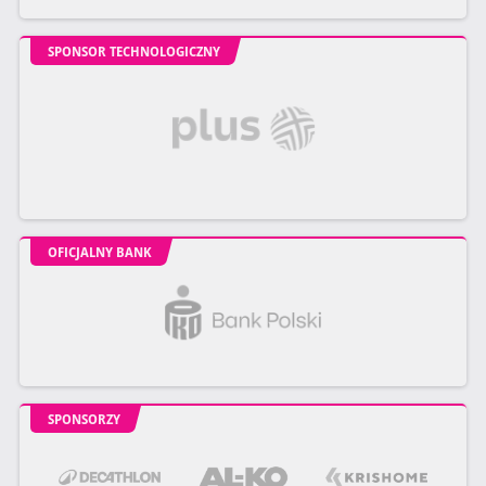
SPONSOR TECHNOLOGICZNY
OFICJALNY BANK
SPONSORZY