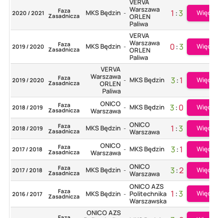
VERVA
Warszawa
Faza
1
:
3
MKS Będzin
Więcej
2020 / 2021
-
Zasadnicza
ORLEN
Paliwa
VERVA
Warszawa
Faza
0
:
3
MKS Będzin
Więcej
2019 / 2020
-
Zasadnicza
ORLEN
Paliwa
VERVA
Warszawa
Faza
3
:
1
MKS Będzin
Więcej
2019 / 2020
-
Zasadnicza
ORLEN
Paliwa
ONICO
Faza
3
:
0
MKS Będzin
Więcej
2018 / 2019
-
Zasadnicza
Warszawa
ONICO
Faza
1
:
3
MKS Będzin
Więcej
2018 / 2019
-
Zasadnicza
Warszawa
ONICO
Faza
3
:
1
MKS Będzin
Więcej
2017 / 2018
-
Zasadnicza
Warszawa
ONICO
Faza
3
:
2
MKS Będzin
Więcej
2017 / 2018
-
Zasadnicza
Warszawa
ONICO AZS
Faza
1
:
3
Więcej
MKS Będzin
Politechnika
2016 / 2017
-
Zasadnicza
Warszawska
ONICO AZS
Faza