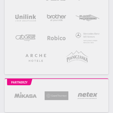
PARTNERZY