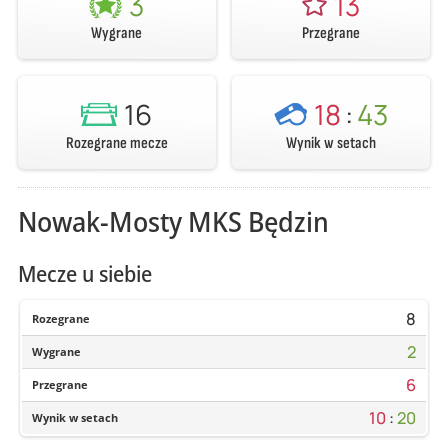
3
13
Wygrane
Przegrane
16
18
:
43
Rozegrane mecze
Wynik w setach
Nowak-Mosty MKS Będzin
Mecze u siebie
8
Rozegrane
2
Wygrane
6
Przegrane
10
:
20
Wynik w setach