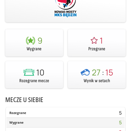
9
1
Wygrane
Przegrane
10
27
:
15
Rozegrane mecze
Wynik w setach
MECZE U SIEBIE
5
Rozegrane
5
Wygrane