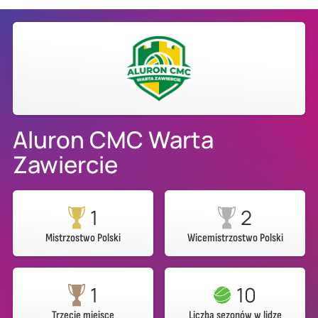
Aluron CMC Warta
Zawiercie
1
2
Mistrzostwo Polski
Wicemistrzostwo Polski
1
10
Trzecie miejsce
Liczba sezonów w lidze