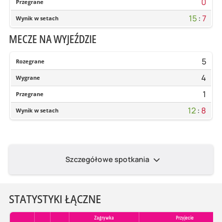
0
Przegrane
15
:
7
Wynik w setach
MECZE NA WYJEŹDZIE
5
Rozegrane
4
Wygrane
1
Przegrane
12
:
8
Wynik w setach
Szczegółowe spotkania
STATYSTYKI ŁĄCZNE
Zagrywka
Przyjecie