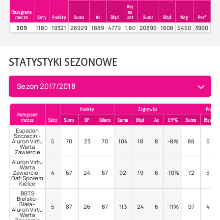
Asy
Rozegrane
na
mecze
Sety
Punkty
Suma
As
Błąd
set
Suma
Błąd
Neg
Perf
Pe
309
1180
19321
26929
1889
4779
1,60
20896
1608
5450
3960
18
STATYSTYKI SEZONOWE
Sezon 2017/2018
Punkty
Zagrywka
Przyjec
Rozegrane
mecze
Sety
Suma
BP
Bilans
Suma
Błąd
As
Eff%
Suma
Błąd
Espadon
Szczecin -
Aluron Virtu
5
70
23
70
104
18
8
-8%
88
6
Warta
Zawiercie
Aluron Virtu
Warta
Zawiercie -
4
67
24
67
92
19
6
-10%
72
5
Dafi Społem
Kielce
BBTS
Bielsko-
Biała -
5
87
26
87
113
24
6
-11%
97
4
Aluron Virtu
Warta