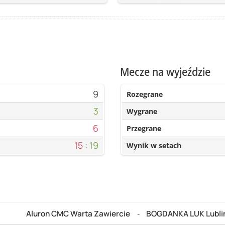
Mecze na wyjeździe
9
Rozegrane
3
Wygrane
6
Przegrane
15
:
19
Wynik w setach
Aluron CMC Warta Zawiercie
BOGDANKA LUK Lubli
-