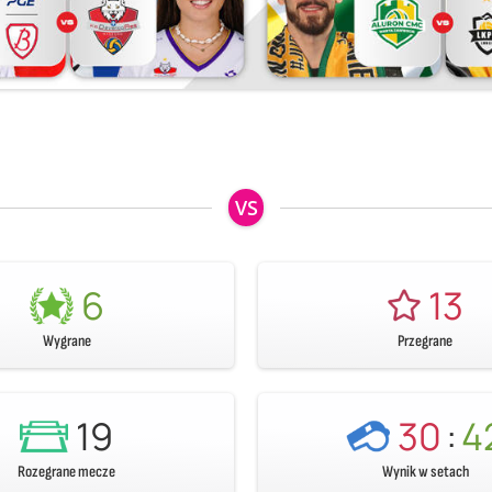
VS
6
13
Wygrane
Przegrane
19
30
:
4
Rozegrane mecze
Wynik w setach