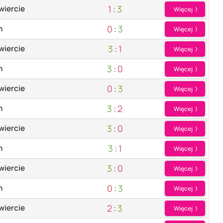
1
:
3
wiercie
Więcej
0
:
3
n
Więcej
3
:
1
wiercie
Więcej
3
:
0
n
Więcej
0
:
3
wiercie
Więcej
3
:
2
n
Więcej
3
:
0
wiercie
Więcej
3
:
1
n
Więcej
3
:
0
wiercie
Więcej
0
:
3
n
Więcej
2
:
3
wiercie
Więcej