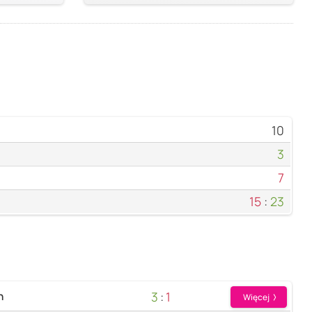
10
3
7
15
:
23
3
:
1
n
Więcej