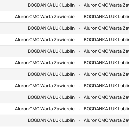
BOGDANKA LUK Lublin
Aluron CMC Warta Za
-
Aluron CMC Warta Zawiercie
BOGDANKA LUK Lubli
-
BOGDANKA LUK Lublin
Aluron CMC Warta Za
-
Aluron CMC Warta Zawiercie
BOGDANKA LUK Lubli
-
BOGDANKA LUK Lublin
Aluron CMC Warta Za
-
Aluron CMC Warta Zawiercie
BOGDANKA LUK Lubli
-
BOGDANKA LUK Lublin
Aluron CMC Warta Za
-
Aluron CMC Warta Zawiercie
BOGDANKA LUK Lubli
-
BOGDANKA LUK Lublin
Aluron CMC Warta Za
-
Aluron CMC Warta Zawiercie
BOGDANKA LUK Lubli
-
BOGDANKA LUK Lublin
Aluron CMC Warta Za
-