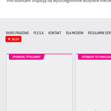
Pod bilansami znajdują się wyszczególnione wszystkie me
BIURO PRASOWE
PLS S.A.
KONTAKT
DLA MEDIÓW
REGULAMIN SER
SKLEP
SPONSOR TYTULARNY
SPONSOR TECHNOLOG