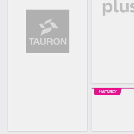
PARTNERZY