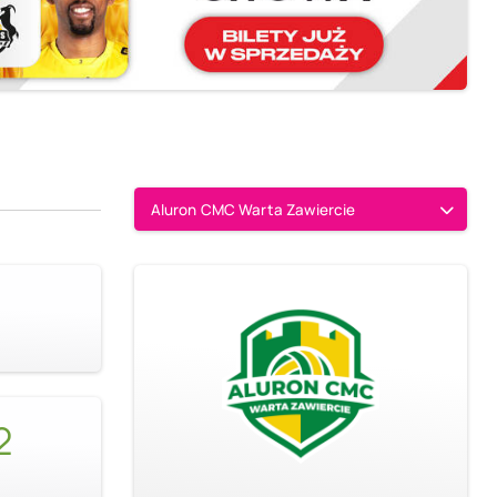
Aluron CMC Warta Zawiercie
2