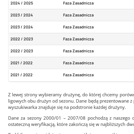
2024 / 2025
Faza Zasadnicza
2023 / 2024
Faza Zasadnicza
2023 / 2024
Faza Zasadnicza
2022 / 2023
Faza Zasadnicza
2022 / 2023
Faza Zasadnicza
2021 / 2022
Faza Zasadnicza
2021 / 2022
Faza Zasadnicza
Z lewej strony wybieramy drużynę, do której chcemy porówna
ligowych obu drużyn od sezonu. Dane będą prezentowane z pu
wyszukiwarka znajduje się na podstronie każdej drużyny.
Dane za sezony 2000/01 – 2007/08 pochodzą z naszego cy
ostateczną weryfikacją, które zakończą się w najbliższych dw