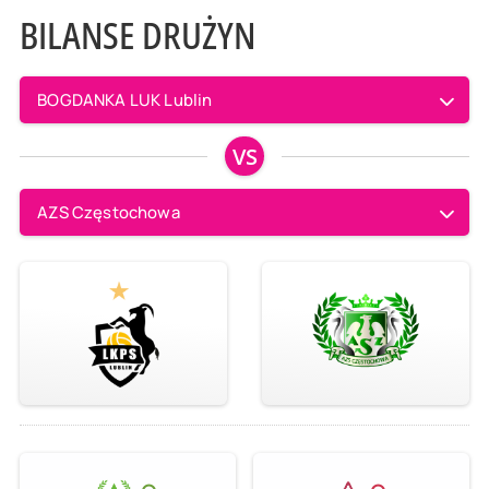
BILANSE DRUŻYN
BOGDANKA LUK Lublin
VS
AZS Częstochowa