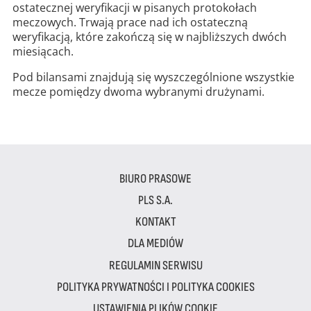
ostatecznej weryfikacji w pisanych protokołach
meczowych. Trwają prace nad ich ostateczną
weryfikacją, które zakończą się w najbliższych dwóch
miesiącach.
Pod bilansami znajdują się wyszczególnione wszystkie
mecze pomiędzy dwoma wybranymi drużynami.
BIURO PRASOWE
PLS S.A.
KONTAKT
DLA MEDIÓW
REGULAMIN SERWISU
POLITYKA PRYWATNOŚCI I POLITYKA COOKIES
USTAWIENIA PLIKÓW COOKIE