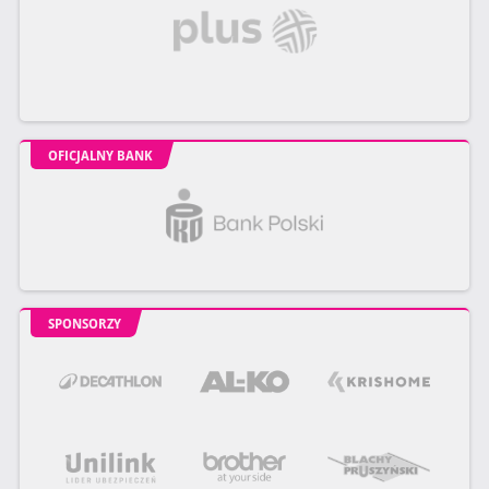
OFICJALNY BANK
SPONSORZY