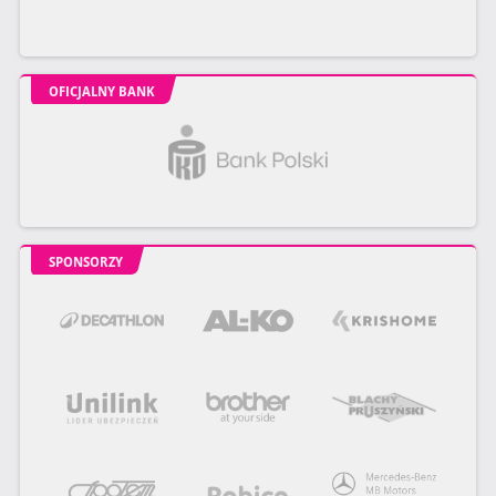
OFICJALNY BANK
SPONSORZY