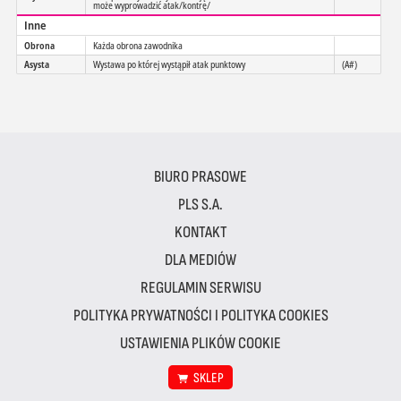
może wyprowadzić atak/kontrę/
Inne
Obrona
Każda obrona zawodnika
Asysta
Wystawa po której wystąpił atak punktowy
(A#)
BIURO PRASOWE
PLS S.A.
KONTAKT
DLA MEDIÓW
REGULAMIN SERWISU
POLITYKA PRYWATNOŚCI I POLITYKA COOKIES
USTAWIENIA PLIKÓW COOKIE
SKLEP