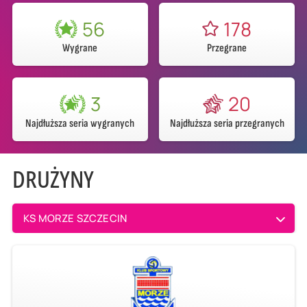
56
178
Wygrane
Przegrane
3
20
Najdłuższa seria wygranych
Najdłuższa seria przegranych
DRUŻYNY
KS MORZE SZCZECIN