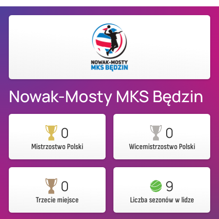
Nowak-Mosty MKS Będzin
0
0
Mistrzostwo Polski
Wicemistrzostwo Polski
0
9
Trzecie miejsce
Liczba sezonów w lidze