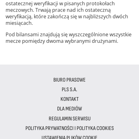
ostatecznej weryfikacji w pisanych protokołach
meczowych. Trwają prace nad ich ostateczną
weryfikacją, które zakończą się w najbliższych dwóch
miesiącach.
Pod bilansami znajdują się wyszczególnione wszystkie
mecze pomiędzy dwoma wybranymi drużynami.
BIURO PRASOWE
PLS S.A.
KONTAKT
DLA MEDIÓW
REGULAMIN SERWISU
POLITYKA PRYWATNOŚCI I POLITYKA COOKIES
USTAWIENIA PLIKÓW COOKIE