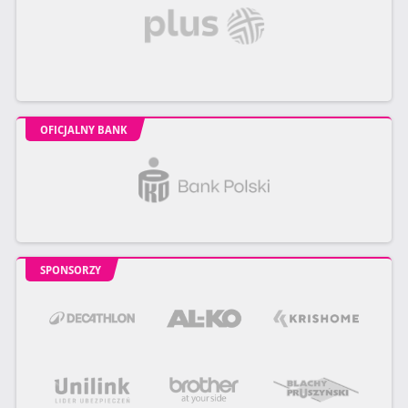
OFICJALNY BANK
SPONSORZY