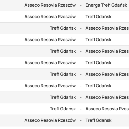
Asseco Resovia Rzeszów
Energa Trefl Gdańsk
-
Asseco Resovia Rzeszów
Trefl Gdańsk
-
Trefl Gdańsk
Asseco Resovia Rze
-
Asseco Resovia Rzeszów
Trefl Gdańsk
-
Trefl Gdańsk
Asseco Resovia Rze
-
Asseco Resovia Rzeszów
Trefl Gdańsk
-
Trefl Gdańsk
Asseco Resovia Rze
-
Asseco Resovia Rzeszów
Trefl Gdańsk
-
Trefl Gdańsk
Asseco Resovia Rze
-
Trefl Gdańsk
Asseco Resovia Rze
-
Asseco Resovia Rzeszów
Trefl Gdańsk
-