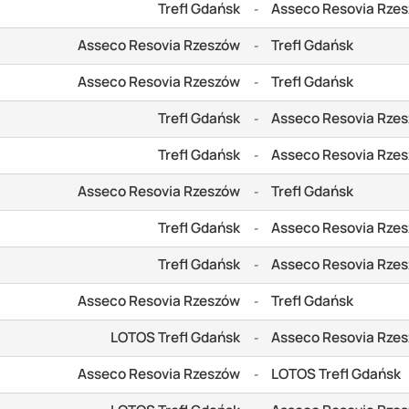
Trefl Gdańsk
Asseco Resovia Rze
-
Asseco Resovia Rzeszów
Trefl Gdańsk
-
Asseco Resovia Rzeszów
Trefl Gdańsk
-
Trefl Gdańsk
Asseco Resovia Rze
-
Trefl Gdańsk
Asseco Resovia Rze
-
Asseco Resovia Rzeszów
Trefl Gdańsk
-
Trefl Gdańsk
Asseco Resovia Rze
-
Trefl Gdańsk
Asseco Resovia Rze
-
Asseco Resovia Rzeszów
Trefl Gdańsk
-
LOTOS Trefl Gdańsk
Asseco Resovia Rze
-
Asseco Resovia Rzeszów
LOTOS Trefl Gdańsk
-