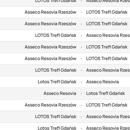
LOTOS Trefl Gdańsk
Asseco Resovia Rze
-
Asseco Resovia Rzeszów
LOTOS Trefl Gdańsk
-
Asseco Resovia Rzeszów
LOTOS Trefl Gdańsk
-
LOTOS Trefl Gdańsk
Asseco Resovia Rze
-
Asseco Resovia Rzeszów
LOTOS Trefl Gdańsk
-
Asseco Resovia Rzeszów
LOTOS Trefl Gdańsk
-
LOTOS Trefl Gdańsk
Asseco Resovia Rze
-
Lotos Trefl Gdańsk
Asseco Resovia
-
Asseco Resovia
Lotos Trefl Gdańsk
-
Asseco Resovia Rzeszów
LOTOS Trefl Gdańsk
-
LOTOS Trefl Gdańsk
Asseco Resovia Rze
-
Lotos Trefl Gdańsk
Asseco Resovia Rze
-