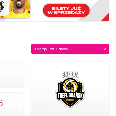
Energa Trefl Gdańsk
6