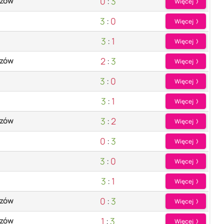
0
:
3
szów
Więcej
3
:
0
Więcej
3
:
1
Więcej
2
:
3
szów
Więcej
3
:
0
Więcej
3
:
1
Więcej
3
:
2
szów
Więcej
0
:
3
Więcej
3
:
0
Więcej
3
:
1
Więcej
0
:
3
szów
Więcej
1
:
3
szów
Więcej