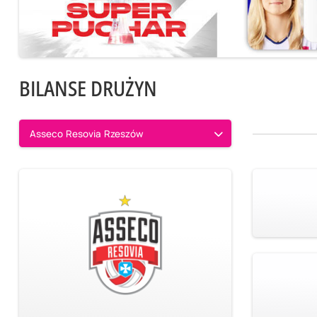
BILANSE DRUŻYN
Asseco Resovia Rzeszów