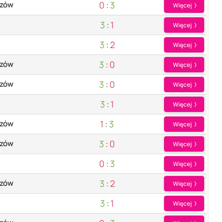
0
:
3
szów
Więcej
3
:
1
Więcej
3
:
2
Więcej
3
:
0
szów
Więcej
3
:
0
szów
Więcej
3
:
1
Więcej
1
:
3
szów
Więcej
3
:
0
szów
Więcej
0
:
3
Więcej
3
:
2
szów
Więcej
3
:
1
Więcej