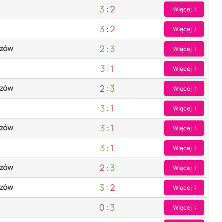
3
:
2
Więcej
3
:
2
Więcej
2
:
3
szów
Więcej
3
:
1
Więcej
2
:
3
szów
Więcej
3
:
1
Więcej
3
:
1
szów
Więcej
3
:
1
Więcej
2
:
3
szów
Więcej
3
:
2
szów
Więcej
0
:
3
Więcej