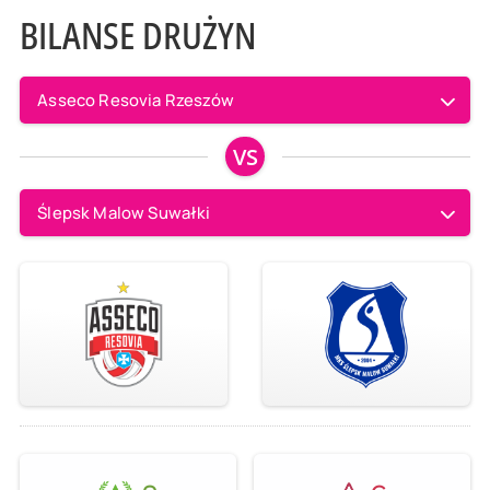
BILANSE DRUŻYN
Asseco Resovia Rzeszów
VS
Ślepsk Malow Suwałki