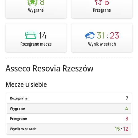
8
6
Wygrane
Przegrane
14
31
:
23
Rozegrane mecze
Wynik w setach
Asseco Resovia Rzeszów
Mecze u siebie
7
Rozegrane
4
Wygrane
3
Przegrane
15
:
12
Wynik w setach