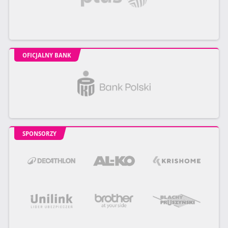
OFICJALNY BANK
SPONSORZY