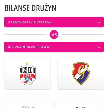
BILANSE DRUŻYN
Asseco Resovia Rzeszów
VS
KS GWARDIA WROCŁAW