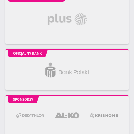
OFICJALNY BANK
SPONSORZY