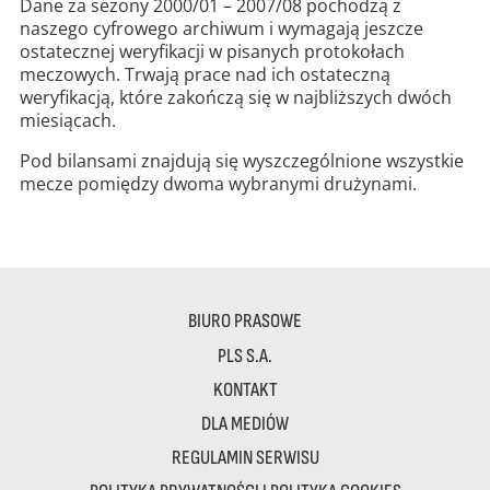
Dane za sezony 2000/01 – 2007/08 pochodzą z
naszego cyfrowego archiwum i wymagają jeszcze
ostatecznej weryfikacji w pisanych protokołach
meczowych. Trwają prace nad ich ostateczną
weryfikacją, które zakończą się w najbliższych dwóch
miesiącach.
Pod bilansami znajdują się wyszczególnione wszystkie
mecze pomiędzy dwoma wybranymi drużynami.
BIURO PRASOWE
PLS S.A.
KONTAKT
DLA MEDIÓW
REGULAMIN SERWISU