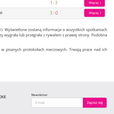
1
:
3
Więcej
3
:
0
ki
Więcej
1). Wyświetlone zostaną informacje o wszystkich spotkaniach
zy wygrała lub przegrała z rywalem z prawej strony. Podobna
 w pisanych protokołach meczowych. Trwają prace nad ich
Newsletter
OKIE