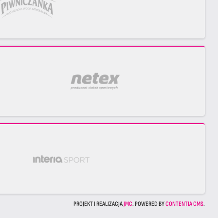
PROJEKT I REALIZACJA
JMC
. POWERED BY
CONTENTIA CMS
.