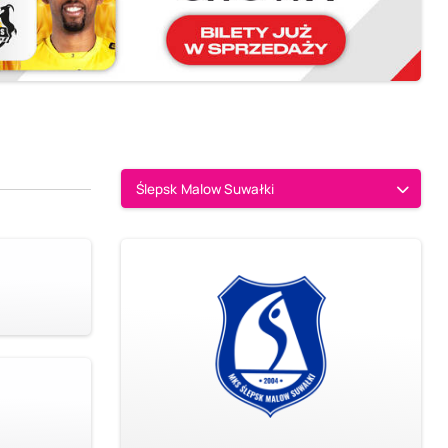
Ślepsk Malow Suwałki
9