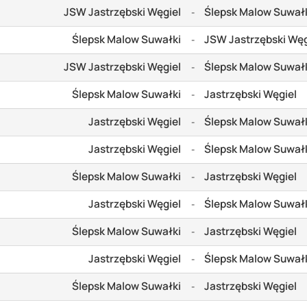
JSW Jastrzębski Węgiel
Ślepsk Malow Suwał
-
Ślepsk Malow Suwałki
JSW Jastrzębski Węg
-
JSW Jastrzębski Węgiel
Ślepsk Malow Suwał
-
Ślepsk Malow Suwałki
Jastrzębski Węgiel
-
Jastrzębski Węgiel
Ślepsk Malow Suwał
-
Jastrzębski Węgiel
Ślepsk Malow Suwał
-
Ślepsk Malow Suwałki
Jastrzębski Węgiel
-
Jastrzębski Węgiel
Ślepsk Malow Suwał
-
Ślepsk Malow Suwałki
Jastrzębski Węgiel
-
Jastrzębski Węgiel
Ślepsk Malow Suwał
-
Ślepsk Malow Suwałki
Jastrzębski Węgiel
-