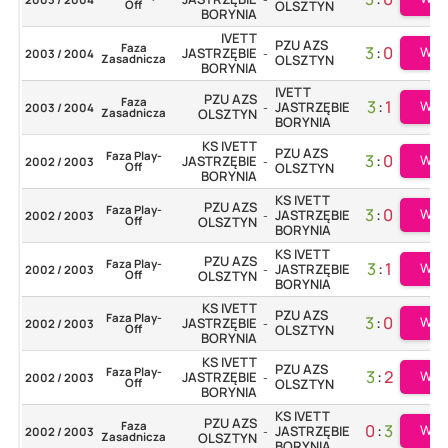
Off
OLSZTYN
BORYNIA
IVETT
PZU AZS
Faza
3
:
0
Więc
JASTRZĘBIE
2003 / 2004
-
Zasadnicza
OLSZTYN
BORYNIA
IVETT
PZU AZS
Faza
3
:
1
Więc
JASTRZĘBIE
2003 / 2004
-
Zasadnicza
OLSZTYN
BORYNIA
KS IVETT
PZU AZS
Faza Play-
3
:
0
Więc
JASTRZĘBIE
2002 / 2003
-
Off
OLSZTYN
BORYNIA
KS IVETT
PZU AZS
Faza Play-
3
:
0
Więc
JASTRZĘBIE
2002 / 2003
-
Off
OLSZTYN
BORYNIA
KS IVETT
PZU AZS
Faza Play-
3
:
1
Więc
JASTRZĘBIE
2002 / 2003
-
Off
OLSZTYN
BORYNIA
KS IVETT
PZU AZS
Faza Play-
3
:
0
Więc
JASTRZĘBIE
2002 / 2003
-
Off
OLSZTYN
BORYNIA
KS IVETT
PZU AZS
Faza Play-
3
:
2
Więc
JASTRZĘBIE
2002 / 2003
-
Off
OLSZTYN
BORYNIA
KS IVETT
PZU AZS
Faza
0
:
3
Więc
JASTRZĘBIE
2002 / 2003
-
Zasadnicza
OLSZTYN
BORYNIA