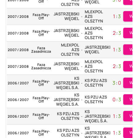
Off
WĘGIEL
OLSZTYN
MLEKPOL
JASTRZĘBSKI
Faza Play-
1
:
3
Więc
AZS
2007 / 2008
-
Off
WĘGIEL
OLSZTYN
MLEKPOL
JASTRZĘBSKI
Faza Play-
2
:
3
Więc
AZS
2007 / 2008
-
Off
WĘGIEL
OLSZTYN
MLEKPOL
JASTRZĘBSKI
Faza
1
:
3
Więc
AZS
2007 / 2008
-
Zasadnicza
WĘGIEL
OLSZTYN
MLEKPOL
JASTRZĘBSKI
Faza
2
:
3
Więc
AZS
2007 / 2008
-
Zasadnicza
WĘGIEL
OLSZTYN
KS
KS PZU AZS
Faza Play-
3
:
0
Więc
JASTRZĘBSKI
2006 / 2007
-
Off
OLSZTYN
WĘGIEL S.A.
KS
KS PZU AZS
Faza Play-
0
:
3
Więc
JASTRZĘBSKI
2006 / 2007
-
Off
OLSZTYN
WĘGIEL S.A.
KS
KS PZU AZS
Faza Play-
1
:
3
Więc
JASTRZĘBSKI
2006 / 2007
-
Off
OLSZTYN
WĘGIEL S.A.
KS
KS PZU AZS
Faza Play-
1
:
3
Więc
JASTRZĘBSKI
2006 / 2007
-
Off
OLSZTYN
WĘGIEL S.A.