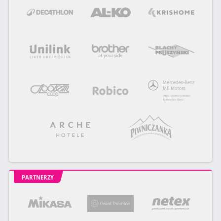
PARTNERZY