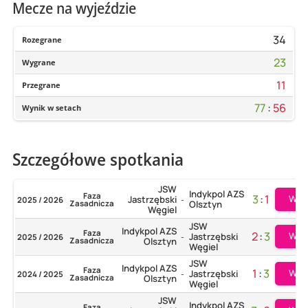
Mecze na wyjeździe
34
Rozegrane
23
Wygrane
11
Przegrane
77
:
56
Wynik w setach
Szczegółowe spotkania
JSW
Indykpol AZS
Faza
3
:
1
Więc
Jastrzębski
2025 / 2026
-
Zasadnicza
Olsztyn
Węgiel
JSW
Indykpol AZS
Faza
2
:
3
Więc
Jastrzębski
2025 / 2026
-
Zasadnicza
Olsztyn
Węgiel
JSW
Indykpol AZS
Faza
1
:
3
Więc
Jastrzębski
2024 / 2025
-
Zasadnicza
Olsztyn
Węgiel
JSW
Indykpol AZS
Faza