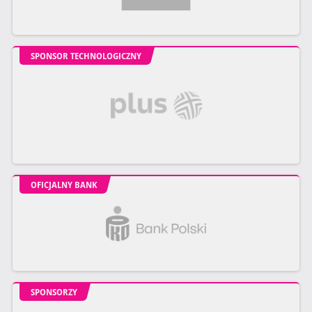
SPONSOR TECHNOLOGICZNY
OFICJALNY BANK
SPONSORZY