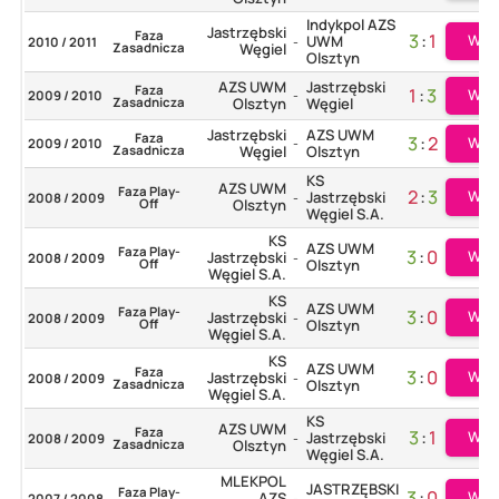
Indykpol AZS
Jastrzębski
Faza
3
:
1
Więc
UWM
2010 / 2011
-
Zasadnicza
Węgiel
Olsztyn
AZS UWM
Jastrzębski
Faza
1
:
3
Więc
2009 / 2010
-
Zasadnicza
Olsztyn
Węgiel
Jastrzębski
AZS UWM
Faza
3
:
2
Więc
2009 / 2010
-
Zasadnicza
Węgiel
Olsztyn
KS
AZS UWM
Faza Play-
2
:
3
Więc
Jastrzębski
2008 / 2009
-
Off
Olsztyn
Węgiel S.A.
KS
AZS UWM
Faza Play-
3
:
0
Więc
Jastrzębski
2008 / 2009
-
Off
Olsztyn
Węgiel S.A.
KS
AZS UWM
Faza Play-
3
:
0
Więc
Jastrzębski
2008 / 2009
-
Off
Olsztyn
Węgiel S.A.
KS
AZS UWM
Faza
3
:
0
Więc
Jastrzębski
2008 / 2009
-
Zasadnicza
Olsztyn
Węgiel S.A.
KS
AZS UWM
Faza
3
:
1
Więc
Jastrzębski
2008 / 2009
-
Zasadnicza
Olsztyn
Węgiel S.A.
MLEKPOL
JASTRZĘBSKI
Faza Play-
3
:
0
Więc
AZS
2007 / 2008
-