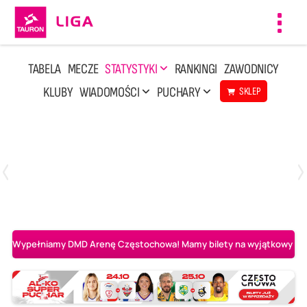
Toggl
navig
TABELA
MECZE
STATYSTYKI
RANKINGI
ZAWODNICY
KLUBY
WIADOMOŚCI
PUCHARY
SKLEP
Niedziela, 3 Maj, 14:45
2
3
PGE Projekt Warszawa
Asseco Resovia Rzeszów
Wypełniamy DMD Arenę Częstochowa! Mamy bilety na wyjątkowy mecz 