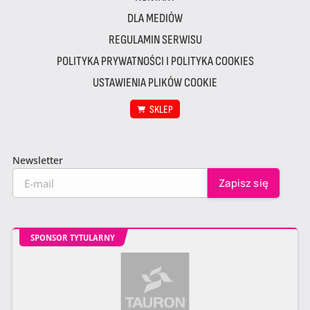
DLA MEDIÓW
REGULAMIN SERWISU
POLITYKA PRYWATNOŚCI I POLITYKA COOKIES
USTAWIENIA PLIKÓW COOKIE
SKLEP
Newsletter
SPONSOR TYTULARNY