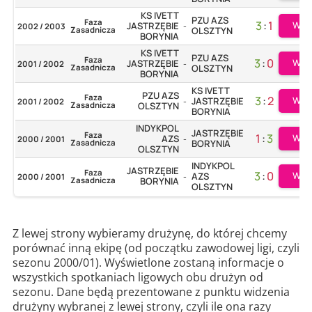
KS IVETT
PZU AZS
Faza
3
:
1
Więc
JASTRZĘBIE
2002 / 2003
-
Zasadnicza
OLSZTYN
BORYNIA
KS IVETT
PZU AZS
Faza
3
:
0
Więc
JASTRZĘBIE
2001 / 2002
-
Zasadnicza
OLSZTYN
BORYNIA
KS IVETT
PZU AZS
Faza
3
:
2
Więc
JASTRZĘBIE
2001 / 2002
-
Zasadnicza
OLSZTYN
BORYNIA
INDYKPOL
JASTRZĘBIE
Faza
1
:
3
Więc
AZS
2000 / 2001
-
Zasadnicza
BORYNIA
OLSZTYN
INDYKPOL
JASTRZĘBIE
Faza
3
:
0
Więc
AZS
2000 / 2001
-
Zasadnicza
BORYNIA
OLSZTYN
Z lewej strony wybieramy drużynę, do której chcemy
porównać inną ekipę (od początku zawodowej ligi, czyli
sezonu 2000/01). Wyświetlone zostaną informacje o
wszystkich spotkaniach ligowych obu drużyn od
sezonu. Dane będą prezentowane z punktu widzenia
drużyny wybranej z lewej strony, czyli ile ona razy