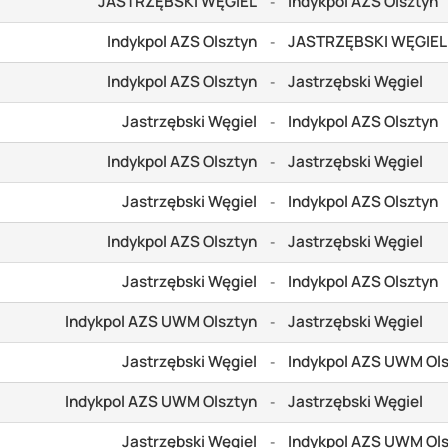
JASTRZĘBSKI WĘGIEL
Indykpol AZS Olsztyn
-
Indykpol AZS Olsztyn
JASTRZĘBSKI WĘGIEL
-
Indykpol AZS Olsztyn
Jastrzębski Węgiel
-
Jastrzębski Węgiel
Indykpol AZS Olsztyn
-
Indykpol AZS Olsztyn
Jastrzębski Węgiel
-
Jastrzębski Węgiel
Indykpol AZS Olsztyn
-
Indykpol AZS Olsztyn
Jastrzębski Węgiel
-
Jastrzębski Węgiel
Indykpol AZS Olsztyn
-
Indykpol AZS UWM Olsztyn
Jastrzębski Węgiel
-
Jastrzębski Węgiel
Indykpol AZS UWM Ol
-
Indykpol AZS UWM Olsztyn
Jastrzębski Węgiel
-
Jastrzębski Węgiel
Indykpol AZS UWM Ol
-