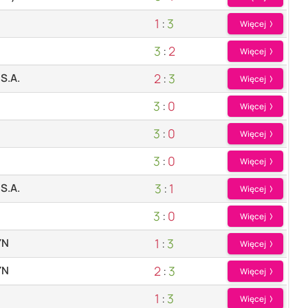
1
:
3
Więcej
3
:
2
Więcej
2
:
3
 S.A.
Więcej
3
:
0
Więcej
3
:
0
Więcej
3
:
0
Więcej
3
:
1
 S.A.
Więcej
3
:
0
Więcej
1
:
3
YN
Więcej
2
:
3
YN
Więcej
1
:
3
Więcej