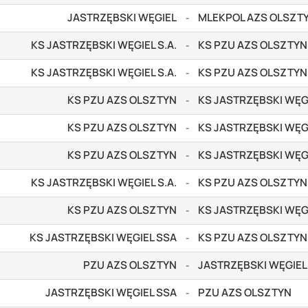
JASTRZĘBSKI WĘGIEL
MLEKPOL AZS OLSZT
-
KS JASTRZĘBSKI WĘGIEL S.A.
KS PZU AZS OLSZTYN
-
KS JASTRZĘBSKI WĘGIEL S.A.
KS PZU AZS OLSZTYN
-
KS PZU AZS OLSZTYN
KS JASTRZĘBSKI WĘGI
-
KS PZU AZS OLSZTYN
KS JASTRZĘBSKI WĘGI
-
KS PZU AZS OLSZTYN
KS JASTRZĘBSKI WĘGI
-
KS JASTRZĘBSKI WĘGIEL S.A.
KS PZU AZS OLSZTYN
-
KS PZU AZS OLSZTYN
KS JASTRZĘBSKI WĘG
-
KS JASTRZĘBSKI WĘGIEL SSA
KS PZU AZS OLSZTYN
-
PZU AZS OLSZTYN
JASTRZĘBSKI WĘGIEL
-
JASTRZĘBSKI WĘGIEL SSA
PZU AZS OLSZTYN
-