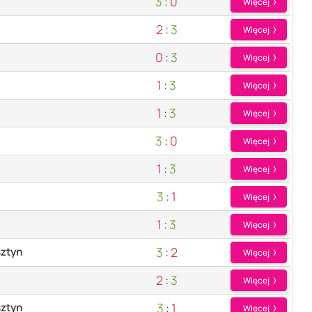
3
:
0
Więcej
2
:
3
Więcej
0
:
3
Więcej
1
:
3
Więcej
1
:
3
Więcej
3
:
0
Więcej
1
:
3
Więcej
3
:
1
Więcej
1
:
3
Więcej
3
:
2
sztyn
Więcej
2
:
3
Więcej
3
:
1
sztyn
Więcej