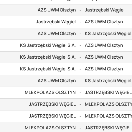
AZS UWM Olsztyn
Jastrzębski Węgiel
-
Jastrzębski Węgiel
AZS UWM Olsztyn
-
AZS UWM Olsztyn
KS Jastrzębski Węgiel
-
KS Jastrzębski Węgiel S.A.
AZS UWM Olsztyn
-
KS Jastrzębski Węgiel S.A.
AZS UWM Olsztyn
-
KS Jastrzębski Węgiel S.A.
AZS UWM Olsztyn
-
AZS UWM Olsztyn
KS Jastrzębski Węgiel
-
MLEKPOL AZS OLSZTYN
JASTRZĘBSKI WĘGIEL
-
JASTRZĘBSKI WĘGIEL
MLEKPOL AZS OLSZT
-
JASTRZĘBSKI WĘGIEL
MLEKPOL AZS OLSZT
-
MLEKPOL AZS OLSZTYN
JASTRZĘBSKI WĘGIEL
-