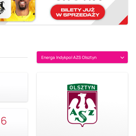
Energa Indykpol AZS Olsztyn
06