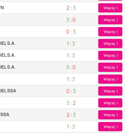
2
:
3
YN
Więcej
3
:
0
Więcej
0
:
3
Więcej
1
:
3
EL S.A.
Więcej
1
:
3
EL S.A.
Więcej
3
:
0
EL S.A.
Więcej
1
:
3
Więcej
0
:
3
IEL SSA
Więcej
3
:
2
Więcej
2
:
3
 SSA
Więcej
1
:
3
Więcej