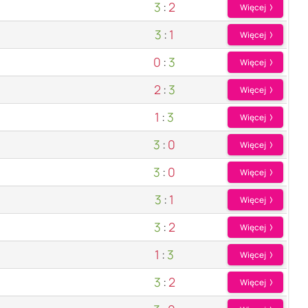
3
:
2
Więcej
3
:
1
Więcej
0
:
3
Więcej
2
:
3
Więcej
1
:
3
Więcej
3
:
0
Więcej
3
:
0
Więcej
3
:
1
Więcej
3
:
2
Więcej
1
:
3
Więcej
3
:
2
Więcej