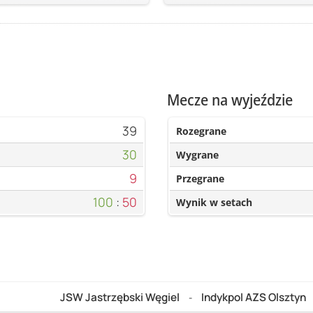
Mecze na wyjeździe
39
Rozegrane
30
Wygrane
9
Przegrane
100
:
50
Wynik w setach
JSW Jastrzębski Węgiel
Indykpol AZS Olsztyn
-