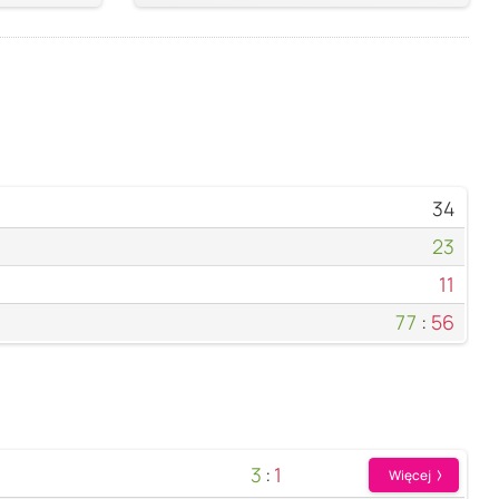
34
23
11
77
:
56
3
:
1
Więcej