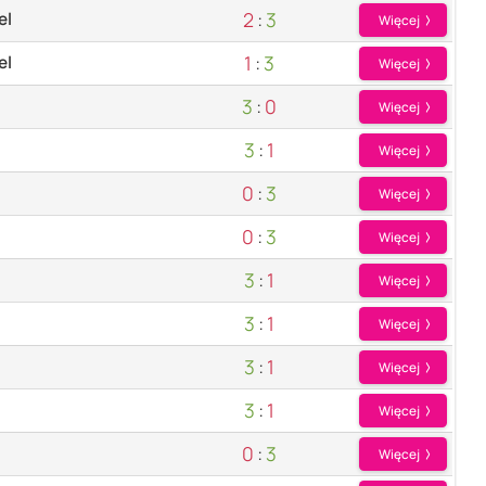
2
:
3
el
Więcej
1
:
3
el
Więcej
3
:
0
Więcej
3
:
1
Więcej
0
:
3
Więcej
0
:
3
Więcej
3
:
1
Więcej
3
:
1
Więcej
3
:
1
Więcej
3
:
1
Więcej
0
:
3
Więcej