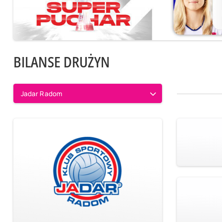
BILANSE DRUŻYN
Jadar Radom