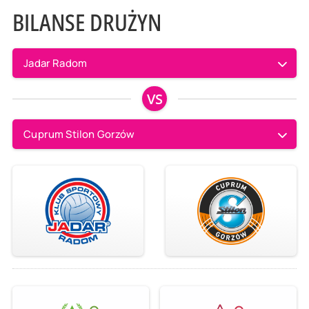
BILANSE DRUŻYN
Jadar Radom
VS
Cuprum Stilon Gorzów