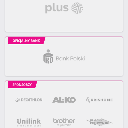
OFICJALNY BANK
SPONSORZY