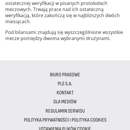
ostatecznej weryfikacji w pisanych protokołach
meczowych. Trwają prace nad ich ostateczną
weryfikacją, które zakończą się w najbliższych dwóch
miesiącach.
Pod bilansami znajdują się wyszczególnione wszystkie
mecze pomiędzy dwoma wybranymi drużynami.
BIURO PRASOWE
PLS S.A.
KONTAKT
DLA MEDIÓW
REGULAMIN SERWISU
POLITYKA PRYWATNOŚCI I POLITYKA COOKIES
USTAWIENIA PLIKÓW COOKIE