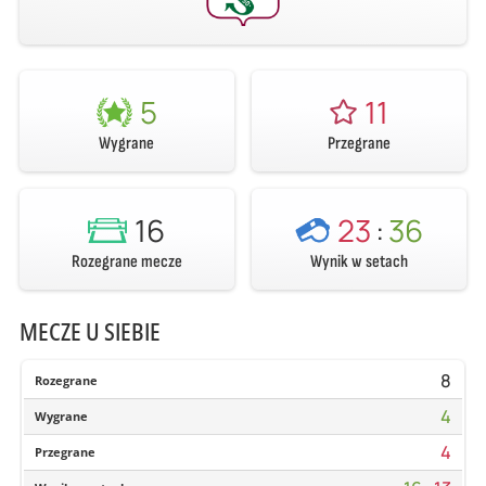
5
11
Wygrane
Przegrane
16
23
:
36
Rozegrane mecze
Wynik w setach
MECZE U SIEBIE
8
Rozegrane
4
Wygrane
4
Przegrane