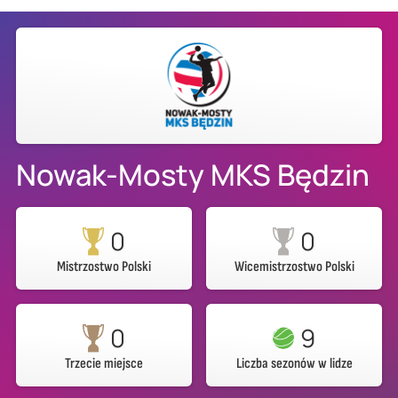
Nowak-Mosty MKS Będzin
0
0
Mistrzostwo Polski
Wicemistrzostwo Polski
0
9
Trzecie miejsce
Liczba sezonów w lidze