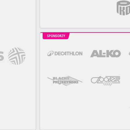
SPONSORZY