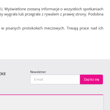
1). Wyświetlone zostaną informacje o wszystkich spotkaniach
zy wygrała lub przegrała z rywalem z prawej strony. Podobna
 w pisanych protokołach meczowych. Trwają prace nad ich
Newsletter
OKIE