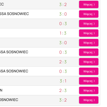
3
:
2
EC
Więcej
3
:
0
 SSA SOSNOWIEC
Więcej
0
:
3
Więcej
1
:
3
Więcej
3
:
0
Więcej
0
:
3
 SSA SOSNOWIEC
Więcej
2
:
3
Więcej
0
:
3
 SSA SOSNOWIEC
Więcej
3
:
1
Więcej
2
:
3
YN
Więcej
3
:
2
SOSNOWIEC
Więcej