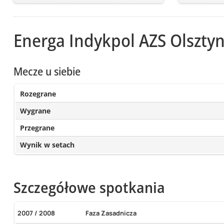
Energa Indykpol AZS Olszty
Mecze u siebie
Rozegrane
Wygrane
Przegrane
Wynik w setach
Szczegółowe spotkania
2007 / 2008
Faza Zasadnicza