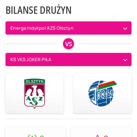
BILANSE DRUŻYN
Energa Indykpol AZS Olsztyn
VS
KS VKS JOKER PIŁA