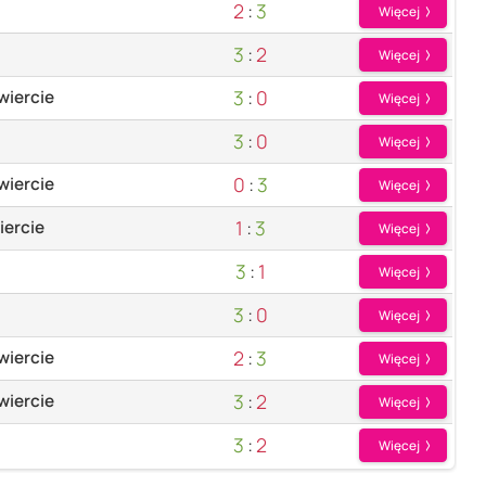
2
:
3
Więcej
3
:
2
Więcej
3
:
0
wiercie
Więcej
3
:
0
Więcej
0
:
3
wiercie
Więcej
1
:
3
iercie
Więcej
3
:
1
Więcej
3
:
0
Więcej
2
:
3
wiercie
Więcej
3
:
2
wiercie
Więcej
3
:
2
Więcej