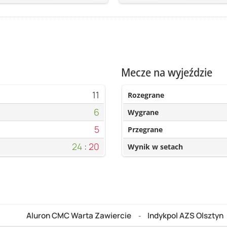
n
Mecze na wyjeździe
11
Rozegrane
6
Wygrane
5
Przegrane
24
:
20
Wynik w setach
Aluron CMC Warta Zawiercie
Indykpol AZS Olsztyn
-