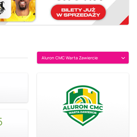
Aluron CMC Warta Zawiercie
5