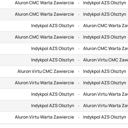
Aluron CMC Warta Zawiercie
Indykpol AZS Olsztyn
-
Aluron CMC Warta Zawiercie
Indykpol AZS Olsztyn
-
Indykpol AZS Olsztyn
Aluron CMC Warta Za
-
Aluron CMC Warta Zawiercie
Indykpol AZS Olsztyn
-
Indykpol AZS Olsztyn
Aluron CMC Warta Za
-
Indykpol AZS Olsztyn
Aluron Virtu CMC Zaw
-
Aluron Virtu CMC Zawiercie
Indykpol AZS Olsztyn
-
Aluron Virtu Warta Zawiercie
Indykpol AZS Olsztyn
-
Indykpol AZS Olsztyn
Aluron Virtu Warta Za
-
Indykpol AZS Olsztyn
Aluron Virtu Warta Za
-
Aluron Virtu Warta Zawiercie
Indykpol AZS Olsztyn
-