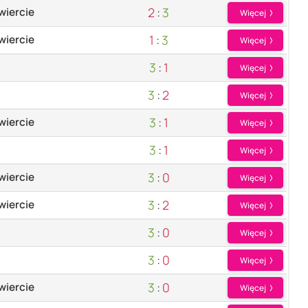
2
:
3
wiercie
Więcej
1
:
3
wiercie
Więcej
3
:
1
Więcej
3
:
2
Więcej
3
:
1
wiercie
Więcej
3
:
1
Więcej
3
:
0
wiercie
Więcej
3
:
2
wiercie
Więcej
3
:
0
Więcej
3
:
0
Więcej
3
:
0
wiercie
Więcej