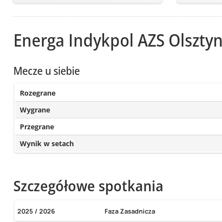
Energa Indykpol AZS Olszty
Mecze u siebie
Rozegrane
Wygrane
Przegrane
Wynik w setach
Szczegółowe spotkania
2025 / 2026
Faza Zasadnicza