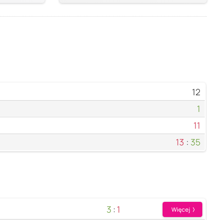
12
1
11
13
:
35
3
:
1
Więcej