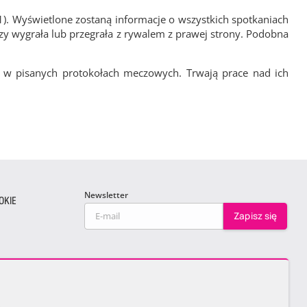
1). Wyświetlone zostaną informacje o wszystkich spotkaniach
zy wygrała lub przegrała z rywalem z prawej strony. Podobna
 w pisanych protokołach meczowych. Trwają prace nad ich
Newsletter
OKIE