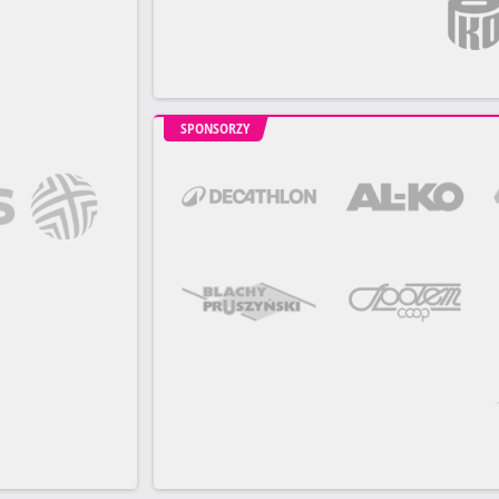
SPONSORZY