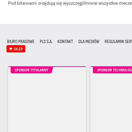
Pod bilansami znajdują się wyszczególnione wszystkie me
BIURO PRASOWE
PLS S.A.
KONTAKT
DLA MEDIÓW
REGULAMIN SER
SKLEP
SPONSOR TYTULARNY
SPONSOR TECHNOLOG