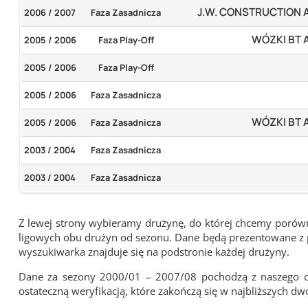
J.W. CONSTRUCTION
2006 / 2007
Faza Zasadnicza
WÓZKI BT
2005 / 2006
Faza Play-Off
2005 / 2006
Faza Play-Off
2005 / 2006
Faza Zasadnicza
WÓZKI BT
2005 / 2006
Faza Zasadnicza
2003 / 2004
Faza Zasadnicza
2003 / 2004
Faza Zasadnicza
Z lewej strony wybieramy drużynę, do której chcemy porówna
ligowych obu drużyn od sezonu. Dane będą prezentowane z pu
wyszukiwarka znajduje się na podstronie każdej drużyny.
Dane za sezony 2000/01 – 2007/08 pochodzą z naszego cy
ostateczną weryfikacją, które zakończą się w najbliższych dw