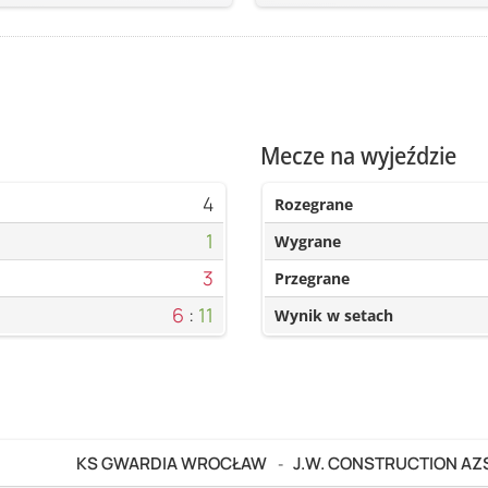
Mecze na wyjeździe
4
Rozegrane
1
Wygrane
3
Przegrane
6
:
11
Wynik w setach
KS GWARDIA WROCŁAW
J.W. CONSTRUCTION A
-