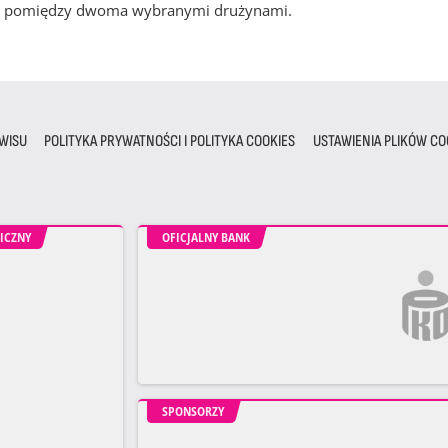
cze pomiędzy dwoma wybranymi drużynami.
WISU
POLITYKA PRYWATNOŚCI I POLITYKA COOKIES
USTAWIENIA PLIKÓW CO
ICZNY
OFICJALNY BANK
SPONSORZY