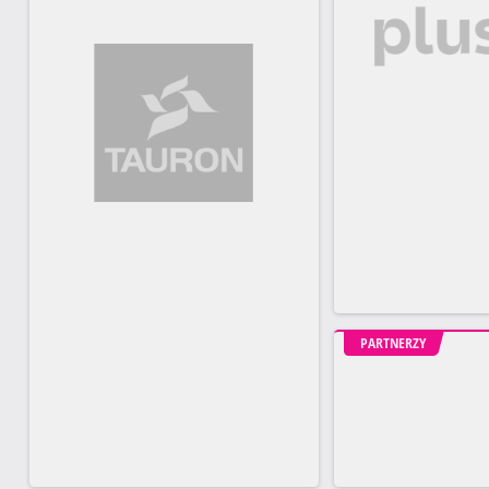
PARTNERZY