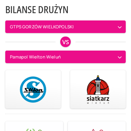
BILANSE DRUŻYN
GTPS GORZÓW WIELKOPOLSKI
VS
Pamapol Wielton Wieluń