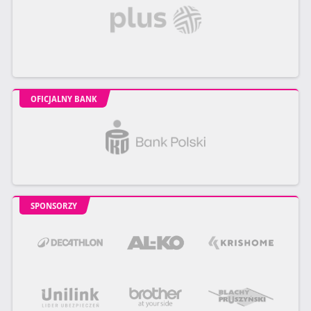
OFICJALNY BANK
SPONSORZY