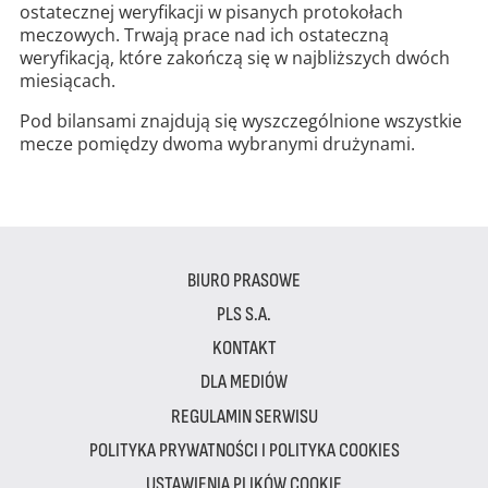
ostatecznej weryfikacji w pisanych protokołach
meczowych. Trwają prace nad ich ostateczną
weryfikacją, które zakończą się w najbliższych dwóch
miesiącach.
Pod bilansami znajdują się wyszczególnione wszystkie
mecze pomiędzy dwoma wybranymi drużynami.
BIURO PRASOWE
PLS S.A.
KONTAKT
DLA MEDIÓW
REGULAMIN SERWISU
POLITYKA PRYWATNOŚCI I POLITYKA COOKIES
USTAWIENIA PLIKÓW COOKIE