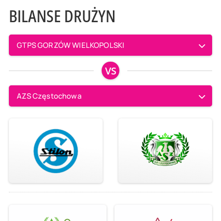
BILANSE DRUŻYN
GTPS GORZÓW WIELKOPOLSKI
VS
AZS Częstochowa