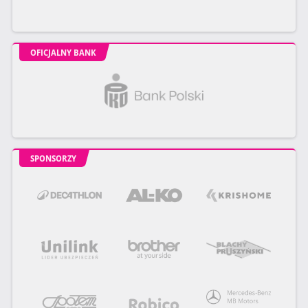
OFICJALNY BANK
SPONSORZY