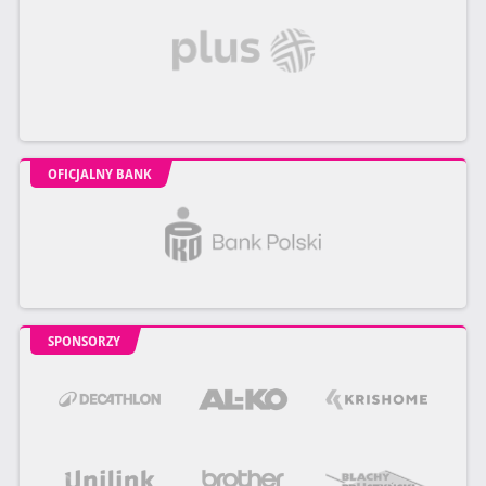
OFICJALNY BANK
SPONSORZY