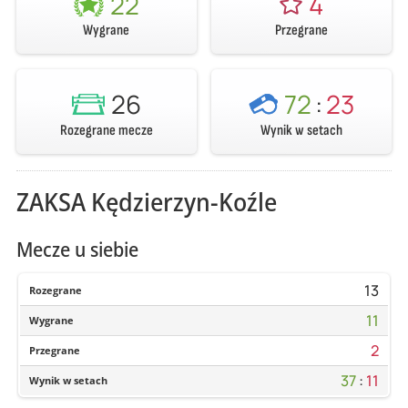
22
4
Wygrane
Przegrane
26
72
:
23
Rozegrane mecze
Wynik w setach
ZAKSA Kędzierzyn-Koźle
Mecze u siebie
13
Rozegrane
11
Wygrane
2
Przegrane
37
:
11
Wynik w setach