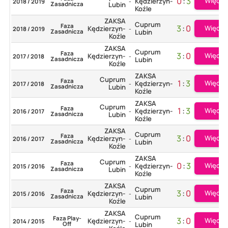
0
:
3
Więcej
Kędzierzyn-
2018 / 2019
-
Zasadnicza
Lubin
Koźle
ZAKSA
Cuprum
Faza
3
:
0
Więcej
Kędzierzyn-
2018 / 2019
-
Zasadnicza
Lubin
Koźle
ZAKSA
Cuprum
Faza
3
:
0
Więcej
Kędzierzyn-
2017 / 2018
-
Zasadnicza
Lubin
Koźle
ZAKSA
Cuprum
Faza
1
:
3
Więcej
Kędzierzyn-
2017 / 2018
-
Zasadnicza
Lubin
Koźle
ZAKSA
Cuprum
Faza
1
:
3
Więcej
Kędzierzyn-
2016 / 2017
-
Zasadnicza
Lubin
Koźle
ZAKSA
Cuprum
Faza
3
:
0
Więcej
Kędzierzyn-
2016 / 2017
-
Zasadnicza
Lubin
Koźle
ZAKSA
Cuprum
Faza
0
:
3
Więcej
Kędzierzyn-
2015 / 2016
-
Zasadnicza
Lubin
Koźle
ZAKSA
Cuprum
Faza
3
:
0
Więcej
Kędzierzyn-
2015 / 2016
-
Zasadnicza
Lubin
Koźle
ZAKSA
Cuprum
Faza Play-
3
:
0
Więcej
Kędzierzyn-
2014 / 2015
-
Off
Lubin