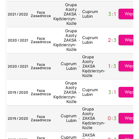
Grupa
Azoty
Cuprum
Faza
3
:
1
Więcej
ZAKSA
2021 / 2022
-
Zasadnicza
Lubin
Kędzierzyn-
Koźle
Grupa
Azoty
Cuprum
Faza
2
:
3
Więcej
ZAKSA
2020 / 2021
-
Zasadnicza
Lubin
Kędzierzyn-
Koźle
Grupa
Azoty
Cuprum
Faza
1
:
3
Więcej
ZAKSA
2020 / 2021
-
Zasadnicza
Lubin
Kędzierzyn-
Koźle
Grupa
Azoty
Cuprum
Faza
3
:
1
Więcej
ZAKSA
2019 / 2020
-
Zasadnicza
Lubin
Kędzierzyn-
Koźle
Grupa
Azoty
Cuprum
Faza
0
:
3
Więcej
ZAKSA
2019 / 2020
-
Zasadnicza
Lubin
Kędzierzyn-
Koźle
ZAKSA
Cuprum
Faza