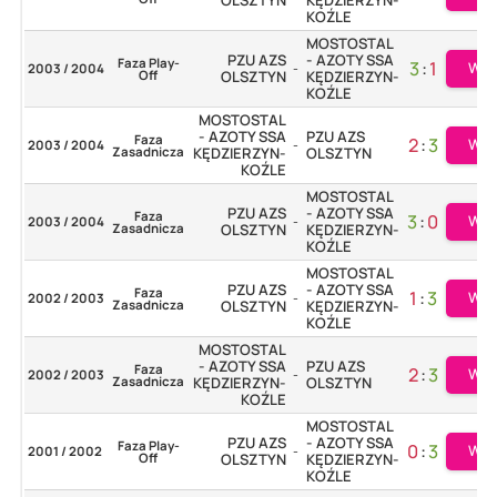
KOŹLE
MOSTOSTAL
PZU AZS
- AZOTY SSA
Faza Play-
3
:
1
Wię
2003 / 2004
-
Off
OLSZTYN
KĘDZIERZYN-
KOŹLE
MOSTOSTAL
- AZOTY SSA
PZU AZS
Faza
2
:
3
Wię
2003 / 2004
-
Zasadnicza
KĘDZIERZYN-
OLSZTYN
KOŹLE
MOSTOSTAL
PZU AZS
- AZOTY SSA
Faza
3
:
0
Wię
2003 / 2004
-
Zasadnicza
OLSZTYN
KĘDZIERZYN-
KOŹLE
MOSTOSTAL
PZU AZS
- AZOTY SSA
Faza
1
:
3
Wię
2002 / 2003
-
Zasadnicza
OLSZTYN
KĘDZIERZYN-
KOŹLE
MOSTOSTAL
- AZOTY SSA
PZU AZS
Faza
2
:
3
Wię
2002 / 2003
-
Zasadnicza
KĘDZIERZYN-
OLSZTYN
KOŹLE
MOSTOSTAL
PZU AZS
- AZOTY SSA
Faza Play-
0
:
3
Wię
2001 / 2002
-
Off
OLSZTYN
KĘDZIERZYN-
KOŹLE