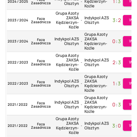
1
:
3
Wię
Kędzierzyn-
2024 / 2025
-
Zasadnicza
Olsztyn
Koźle
Grupa Azoty
ZAKSA
Indykpol AZS
Faza
3
:
2
Wię
2023 / 2024
-
Zasadnicza
Kędzierzyn-
Olsztyn
Koźle
Grupa Azoty
Indykpol AZS
ZAKSA
Faza
0
:
3
Wię
2023 / 2024
-
Zasadnicza
Olsztyn
Kędzierzyn-
Koźle
Grupa Azoty
ZAKSA
Indykpol AZS
Faza
2
:
3
Wię
2022 / 2023
-
Zasadnicza
Kędzierzyn-
Olsztyn
Koźle
Grupa Azoty
Indykpol AZS
ZAKSA
Faza
1
:
3
Wię
2022 / 2023
-
Zasadnicza
Olsztyn
Kędzierzyn-
Koźle
Grupa Azoty
Indykpol AZS
ZAKSA
Faza
0
:
3
Wię
2021 / 2022
-
Zasadnicza
Olsztyn
Kędzierzyn-
Koźle
Grupa Azoty
ZAKSA
Indykpol AZS
Faza
3
:
0
Wię
2021 / 2022
-
Zasadnicza
Kędzierzyn-
Olsztyn
Koźle