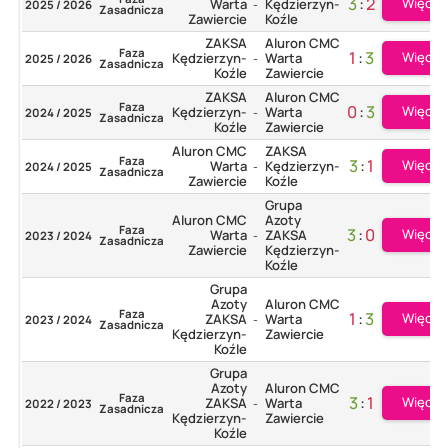
3
:
2
Więcej
Warta
Kędzierzyn-
2025 / 2026
-
Zasadnicza
Zawiercie
Koźle
ZAKSA
Aluron CMC
Faza
1
:
3
Więcej
Kędzierzyn-
Warta
2025 / 2026
-
Zasadnicza
Koźle
Zawiercie
ZAKSA
Aluron CMC
Faza
0
:
3
Więcej
Kędzierzyn-
Warta
2024 / 2025
-
Zasadnicza
Koźle
Zawiercie
Aluron CMC
ZAKSA
Faza
3
:
1
Więcej
Warta
Kędzierzyn-
2024 / 2025
-
Zasadnicza
Zawiercie
Koźle
Grupa
Aluron CMC
Azoty
Faza
3
:
0
Więcej
Warta
ZAKSA
2023 / 2024
-
Zasadnicza
Zawiercie
Kędzierzyn-
Koźle
Grupa
Azoty
Aluron CMC
Faza
1
:
3
Więcej
ZAKSA
Warta
2023 / 2024
-
Zasadnicza
Kędzierzyn-
Zawiercie
Koźle
Grupa
Azoty
Aluron CMC
Faza
3
:
1
Więcej
ZAKSA
Warta
2022 / 2023
-
Zasadnicza
Kędzierzyn-
Zawiercie
Koźle