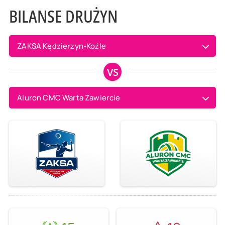
BILANSE DRUŻYN
ZAKSA Kędzierzyn-Koźle
VS
Aluron CMC Warta Zawiercie