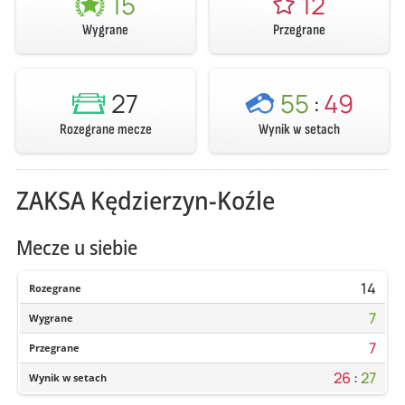
15
12
Wygrane
Przegrane
27
55
:
49
Rozegrane mecze
Wynik w setach
ZAKSA Kędzierzyn-Koźle
Mecze u siebie
14
Rozegrane
7
Wygrane
7
Przegrane
26
:
27
Wynik w setach