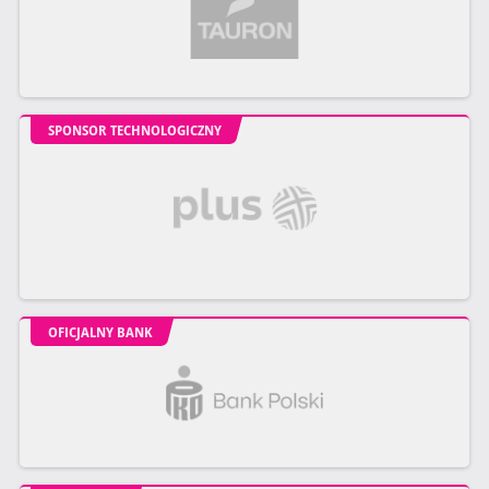
SPONSOR TECHNOLOGICZNY
OFICJALNY BANK