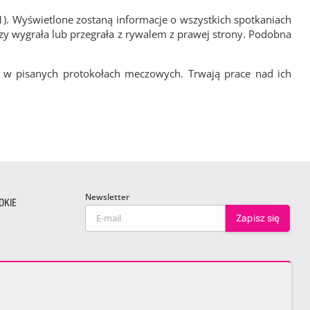
1). Wyświetlone zostaną informacje o wszystkich spotkaniach
zy wygrała lub przegrała z rywalem z prawej strony. Podobna
 w pisanych protokołach meczowych. Trwają prace nad ich
Newsletter
OKIE