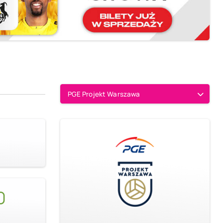
PGE Projekt Warszawa
0