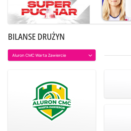
BILANSE DRUŻYN
Aluron CMC Warta Zawiercie