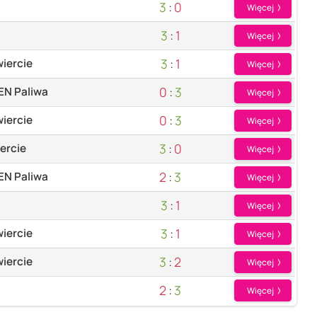
3
:
0
Więcej
3
:
1
Więcej
3
:
1
iercie
Więcej
0
:
3
EN Paliwa
Więcej
0
:
3
iercie
Więcej
3
:
0
ercie
Więcej
2
:
3
EN Paliwa
Więcej
3
:
1
Więcej
3
:
1
wiercie
Więcej
3
:
2
wiercie
Więcej
2
:
3
Więcej