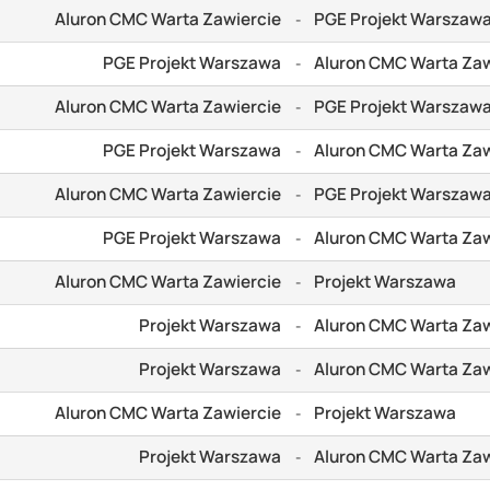
Aluron CMC Warta Zawiercie
PGE Projekt Warszaw
-
PGE Projekt Warszawa
Aluron CMC Warta Zaw
-
Aluron CMC Warta Zawiercie
PGE Projekt Warszaw
-
PGE Projekt Warszawa
Aluron CMC Warta Zaw
-
Aluron CMC Warta Zawiercie
PGE Projekt Warszaw
-
PGE Projekt Warszawa
Aluron CMC Warta Zaw
-
Aluron CMC Warta Zawiercie
Projekt Warszawa
-
Projekt Warszawa
Aluron CMC Warta Zaw
-
Projekt Warszawa
Aluron CMC Warta Zaw
-
Aluron CMC Warta Zawiercie
Projekt Warszawa
-
Projekt Warszawa
Aluron CMC Warta Zaw
-