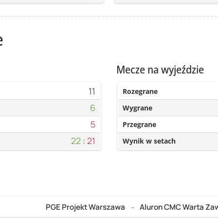
e
Mecze na wyjeździe
11
Rozegrane
6
Wygrane
5
Przegrane
22
:
21
Wynik w setach
PGE Projekt Warszawa
Aluron CMC Warta Zaw
-