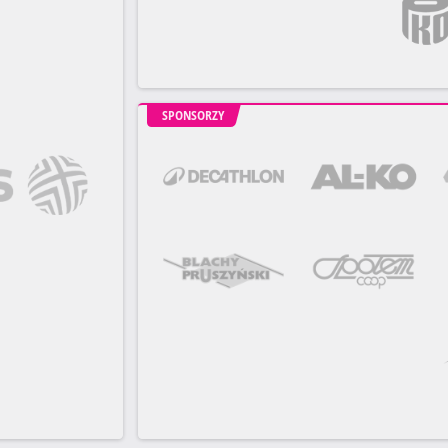
SPONSORZY