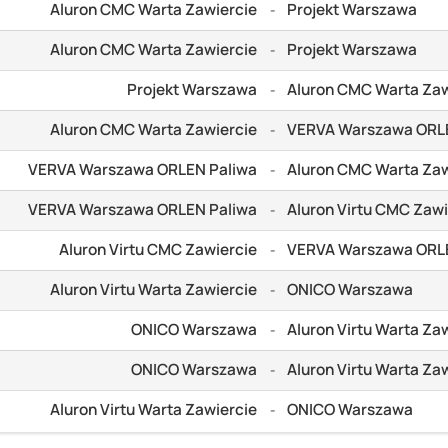
Aluron CMC Warta Zawiercie
Projekt Warszawa
-
Aluron CMC Warta Zawiercie
Projekt Warszawa
-
Projekt Warszawa
Aluron CMC Warta Zaw
-
Aluron CMC Warta Zawiercie
VERVA Warszawa ORL
-
VERVA Warszawa ORLEN Paliwa
Aluron CMC Warta Zaw
-
VERVA Warszawa ORLEN Paliwa
Aluron Virtu CMC Zawi
-
Aluron Virtu CMC Zawiercie
VERVA Warszawa ORL
-
Aluron Virtu Warta Zawiercie
ONICO Warszawa
-
ONICO Warszawa
Aluron Virtu Warta Za
-
ONICO Warszawa
Aluron Virtu Warta Za
-
Aluron Virtu Warta Zawiercie
ONICO Warszawa
-