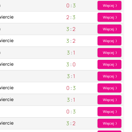
0
:
3
a
Więcej
2
:
3
iercie
Więcej
3
:
2
a
Więcej
3
:
2
iercie
Więcej
3
:
1
a
Więcej
3
:
0
iercie
Więcej
3
:
1
Więcej
0
:
3
iercie
Więcej
3
:
1
iercie
Więcej
0
:
3
Więcej
3
:
2
iercie
Więcej