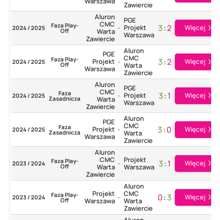
Warszawa
Zawiercie
Aluron
PGE
CMC
Faza Play-
3
:
2
Projekt
Więcej
2024 / 2025
-
Off
Warta
Warszawa
Zawiercie
Aluron
PGE
CMC
Faza Play-
3
:
2
Projekt
Więcej
2024 / 2025
-
Off
Warta
Warszawa
Zawiercie
Aluron
PGE
CMC
Faza
3
:
1
Projekt
Więcej
2024 / 2025
-
Zasadnicza
Warta
Warszawa
Zawiercie
Aluron
PGE
CMC
Faza
3
:
0
Projekt
Więcej
2024 / 2025
-
Zasadnicza
Warta
Warszawa
Zawiercie
Aluron
CMC
Projekt
Faza Play-
3
:
1
Więcej
2023 / 2024
-
Off
Warta
Warszawa
Zawiercie
Aluron
Projekt
CMC
Faza Play-
0
:
3
Więcej
2023 / 2024
-
Off
Warszawa
Warta
Zawiercie
Aluron