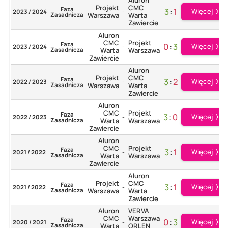
Projekt
CMC
Faza
3
:
1
Więcej
2023 / 2024
-
Zasadnicza
Warszawa
Warta
Zawiercie
Aluron
CMC
Projekt
Faza
0
:
3
Więcej
2023 / 2024
-
Zasadnicza
Warta
Warszawa
Zawiercie
Aluron
Projekt
CMC
Faza
3
:
2
Więcej
2022 / 2023
-
Zasadnicza
Warszawa
Warta
Zawiercie
Aluron
CMC
Projekt
Faza
3
:
0
Więcej
2022 / 2023
-
Zasadnicza
Warta
Warszawa
Zawiercie
Aluron
CMC
Projekt
Faza
3
:
1
Więcej
2021 / 2022
-
Zasadnicza
Warta
Warszawa
Zawiercie
Aluron
Projekt
CMC
Faza
3
:
1
Więcej
2021 / 2022
-
Zasadnicza
Warszawa
Warta
Zawiercie
Aluron
VERVA
CMC
Warszawa
Faza
0
:
3
Więcej
2020 / 2021
-
Zasadnicza
Warta
ORLEN